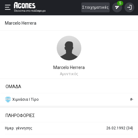
5
Στοιχηματικές
Stoixima
στο ποδόσφαιρο
Marcelo Herrera
Marcelo Herrera
Aμυντικός
ΟΜΑΔΑ
Χιμνάσια Ι Τίρο
#-
ΠΛΗΡΟΦΟΡΙΕΣ
Ημερ. γέννησης
26.02.1992 (34)