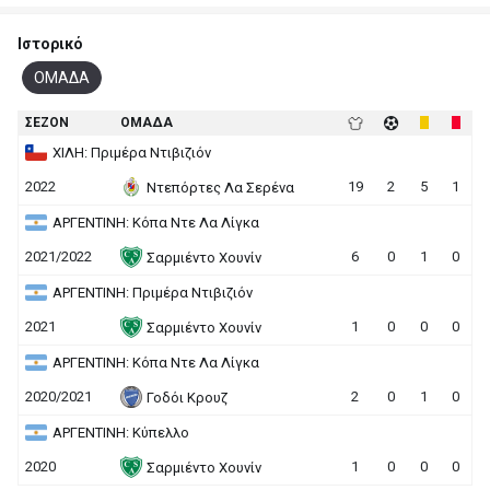
Ιστορικό
ΟΜΑΔΑ
ΣΕΖΟΝ
ΟΜΑΔΑ
ΧΙΛΗ: Πριμέρα Ντιβιζιόν
2022
19
2
5
1
Ντεπόρτες Λα Σερένα
ΑΡΓΕΝΤΙΝΗ: Κόπα Ντε Λα Λίγκα
2021/2022
6
0
1
0
Σαρμιέντο Χουνίν
ΑΡΓΕΝΤΙΝΗ: Πριμέρα Ντιβιζιόν
2021
1
0
0
0
Σαρμιέντο Χουνίν
ΑΡΓΕΝΤΙΝΗ: Κόπα Ντε Λα Λίγκα
2020/2021
2
0
1
0
Γοδόι Κρουζ
ΑΡΓΕΝΤΙΝΗ: Κύπελλο
2020
1
0
0
0
Σαρμιέντο Χουνίν