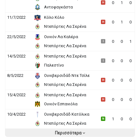
0
1
0
H
Αντοφαγκάστα
11/7/2022
Κόλο Κόλο
0
1
0
H
Ντεπόρτες Λα Σερένα
22/5/2022
Ουνιόν Λα Καλέρα
0
0
1
I
Ντεπόρτες Λα Σερένα
14/5/2022
Ντεπόρτες Λα Σερένα
0
0
0
I
Παλεστίνο
8/5/2022
Ουνιβερσιδάδ Ντε Τσίλε
0
0
0
H
Ντεπόρτες Λα Σερένα
15/4/2022
Ντεπόρτες Λα Σερένα
0
0
0
H
Ουνιόν Εσπανιόλα
10/4/2022
Ουνιβερσιδάδ Κατόλικα
1
0
0
N
Ντεπόρτες Λα Σερένα
Περισσότερα