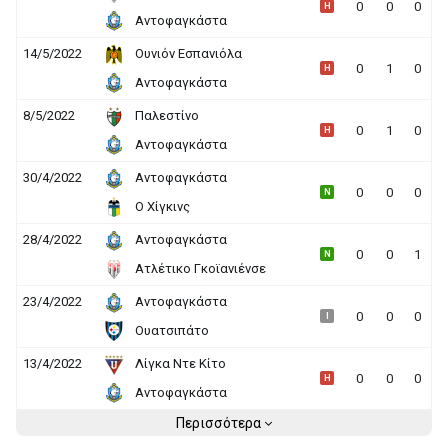
0
0
0
H
Αντοφαγκάστα
14/5/2022
Ουνιόν Εσπανιόλα
0
1
0
H
Αντοφαγκάστα
8/5/2022
Παλεστίνο
0
1
0
H
Αντοφαγκάστα
30/4/2022
Αντοφαγκάστα
0
0
0
N
Ο Χίγκινς
28/4/2022
Αντοφαγκάστα
0
0
1
N
Ατλέτικο Γκοϊανιένσε
23/4/2022
Αντοφαγκάστα
0
0
0
I
Ουατσιπάτο
13/4/2022
Λίγκα Ντε Κίτο
0
0
0
H
Αντοφαγκάστα
Περισσότερα