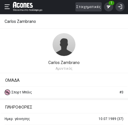
1
Στοιχηματικές
Stoixima
στο ποδόσφαιρο
Carlos Zambrano
Carlos Zambrano
Aμυντικός
ΟΜΑΔΑ
Σπορτ Μπόις
#3
ΠΛΗΡΟΦΟΡΙΕΣ
Ημερ. γέννησης
10.07.1989 (37)