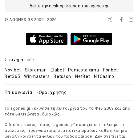
Δείτε την desktop έκδοση του agones.gr
© AGONES.GR 2009 - 2026
Στοιχηματικές
Novibet
Stoiximan
Elabet
Pamestoixima
Fonbet
Bet365
Winmasters
Betsson
NetBet
N1Casino
Επικοινωνία
•
Όροι χρήσης
Το agones.gr ξεκίνησε τη λειτουργία του το Φεβ 2009 και από
τότε βελτιώνεται διαρκώς.
Ο διαδικτυακός τόπος "agones.gr" παρέχει αποτελέσματα,
αναλύσεις, προγνωστικά, στατιστικά ομάδων καθώς και μια
μεγάλη κοινότητα φίλων του ποδοσφαίρου. Δεν σχετίζεται,