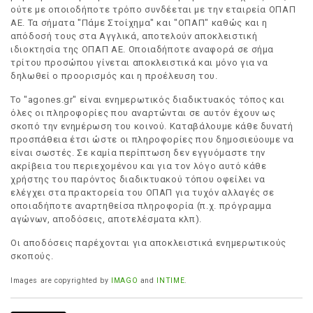
ούτε με οποιοδήποτε τρόπο συνδέεται με την εταιρεία ΟΠΑΠ
ΑΕ. Τα σήματα "Πάμε Στοίχημα" και "ΟΠΑΠ" καθώς και η
απόδοσή τους στα Αγγλικά, αποτελούν αποκλειστική
ιδιοκτησία της ΟΠΑΠ ΑΕ. Οποιαδήποτε αναφορά σε σήμα
τρίτου προσώπου γίνεται αποκλειστικά και μόνο για να
δηλωθεί ο προορισμός και η προέλευση του.
Το "agones.gr" είναι ενημερωτικός διαδικτυακός τόπος και
όλες οι πληροφορίες που αναρτώνται σε αυτόν έχουν ως
σκοπό την ενημέρωση του κοινού. Καταβάλουμε κάθε δυνατή
προσπάθεια έτσι ώστε οι πληροφορίες που δημοσιεύουμε να
είναι σωστές. Σε καμία περίπτωση δεν εγγυόμαστε την
ακρίβεια του περιεχομένου και για τον λόγο αυτό κάθε
χρήστης του παρόντος διαδικτυακού τόπου οφείλει να
ελέγχει στα πρακτορεία του ΟΠΑΠ για τυχόν αλλαγές σε
οποιαδήποτε αναρτηθείσα πληροφορία (π.χ. πρόγραμμα
αγώνων, αποδόσεις, αποτελέσματα κλπ).
Οι αποδόσεις παρέχονται για αποκλειστικά ενημερωτικούς
σκοπούς.
Images are copyrighted by
IMAGO
and
INTIME
.