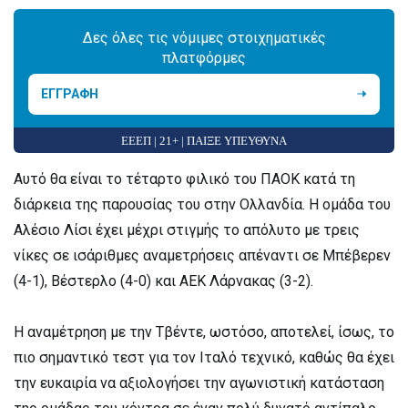
Δες όλες τις νόμιμες στοιχηματικές
πλατφόρμες
ΕΓΓΡΑΦΗ
ΕΕΕΠ | 21+ | ΠΑΙΞΕ ΥΠΕΥΘΥΝΑ
Αυτό θα είναι το τέταρτο φιλικό του ΠΑΟΚ κατά τη
διάρκεια της παρουσίας του στην Ολλανδία. Η ομάδα του
Αλέσιο Λίσι έχει μέχρι στιγμής το απόλυτο με τρεις
νίκες σε ισάριθμες αναμετρήσεις απέναντι σε Μπέβερεν
(4-1), Βέστερλο (4-0) και ΑΕΚ Λάρνακας (3-2).
Η αναμέτρηση με την Τβέντε, ωστόσο, αποτελεί, ίσως, το
πιο σημαντικό τεστ για τον Ιταλό τεχνικό, καθώς θα έχει
την ευκαιρία να αξιολογήσει την αγωνιστική κατάσταση