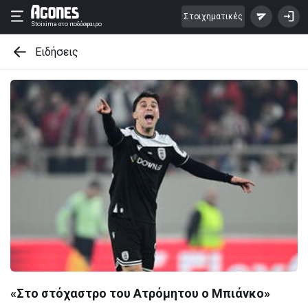
Στοιχηματικές
Stoixima
στο ποδόσφαιρο
Ειδήσεις
«Στο στόχαστρο του Ατρόμητου ο Μπιάνκο»