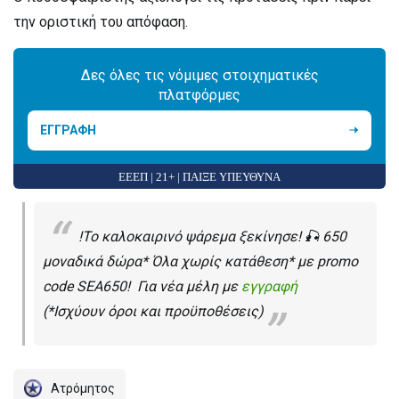
την οριστική του απόφαση.
Δες όλες τις νόμιμες στοιχηματικές
πλατφόρμες
ΕΓΓΡΑΦΗ
ΕΕΕΠ | 21+ | ΠΑΙΞΕ ΥΠΕΥΘΥΝΑ
!Το καλοκαιρινό ψάρεμα ξεκίνησε! 🎣 650
μοναδικά δώρα* Όλα χωρίς κατάθεση* με promo
code SEA650! Για νέα μέλη με
εγγραφή
(*Ισχύουν όροι και προϋποθέσεις)
Ατρόμητος