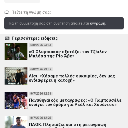
Πείτε τη γνώμη σας:
Για τη συμμετοχή σας στη συζήτηση απαιτείται
εγγραφή
.
Περισσότερες ειδήσεις
6/8/2026 23:53
«Ο Ολυμπιακός εξετάζει τον Τζέιλεν
Μπλέσα της Ρίο Άβε»
6/8/2026 23:52
Λίσι: «Χάσαμε πολλές ευκαιρίες, δεν μας
ενδιαφέρει η κατοχή»
8/7/2026 12:31
Παναθηναϊκός μεταγραφές: «Ο Γιαμπουσέλε
ανοίγει τον δρόμο για Ρεάλ και Χουάντσο»
8/7/2026 12:25
ΠΑΟΚ: Πλησιάζει και στη μεταγραφή