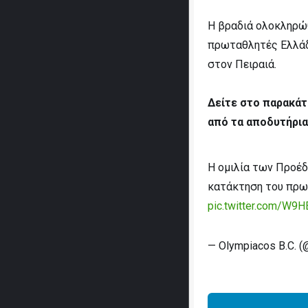
Η βραδιά ολοκληρώ
πρωταθλητές Ελλάδα
στον Πειραιά.
Δείτε στο παρακάτ
από τα αποδυτήρι
Η ομιλία των Προέδ
κατάκτηση του πρω
pic.twitter.com/W9
— Olympiacos B.C. 