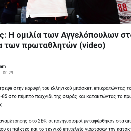
ς: Η ομιλία των Αγγελόπουλων στ
α των πρωταθλητών (video)
eam
6
00:29
τρεψε στην κορυφή του ελληνικού μπάσκετ, επικρατώντας τ
-85 στο πέμπτο παιχνίδι της σειράς και κατακτώντας το π
ς.
αναμέτρησης στο ΣΕΦ, οι πανηγυρισμοί μεταφέρθηκαν στα α
ου οι παίκτες και το τεχνικό επιτελείο γιόρτασαν την κατάκ