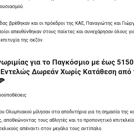
θουσιασμού.
δας βρέθηκαν και οι πρόεδροι της ΚΑΕ, Παναγιώτης και Γιώρ
ποίοι απευθύνθηκαν στους παίκτες και συνεχάρησαν όλους γι
επιτυχία της σεζόν.
ωριμίας για το Παγκόσμιο με έως 515
ς Εντελώς Δωρεάν Χωρίς Κατάθεση από 
🍕
προϋποθέσεις
του Ολυμπιακού μίλησαν στα αποδυτήρια για τη σημασία της 
 αποθεώνοντας τους αθλητές και το προπονητικό επιτελείο 
τελικούς απέναντι στον μεγάλο τους αντίπαλο.