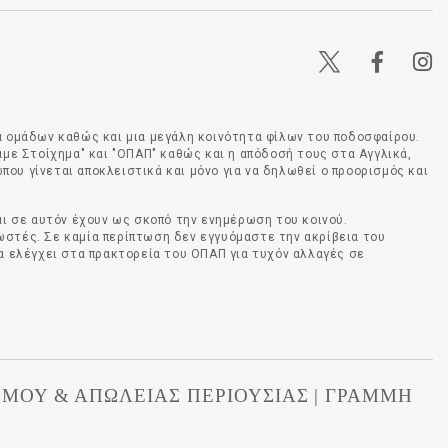
ά ομάδων καθώς και μια μεγάλη κοινότητα φίλων του ποδοσφαίρου.
άμε Στοίχημα" και "ΟΠΑΠ" καθώς και η απόδοσή τους στα Αγγλικά,
ου γίνεται αποκλειστικά και μόνο για να δηλωθεί ο προορισμός και
αι σε αυτόν έχουν ως σκοπό την ενημέρωση του κοινού.
ωστές. Σε καμία περίπτωση δεν εγγυόμαστε την ακρίβεια του
να ελέγχει στα πρακτορεία του ΟΠΑΠ για τυχόν αλλαγές σε
ΙΣΜΟΥ & ΑΠΩΛΕΙΑΣ ΠΕΡΙΟΥΣΙΑΣ | ΓΡΑΜΜΗ