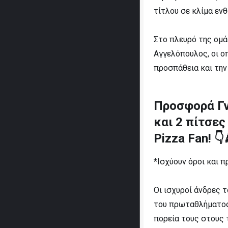
τίτλου σε κλίμα εν
Στο πλευρό της ομά
Αγγελόπουλος, οι ο
προσπάθεια και την 
Προσφορά Γν
και 2 πίτσε
Pizza Fan! 👇
*Ισχύουν όροι και 
Οι ισχυροί άνδρες 
του πρωταθλήματος,
πορεία τους στους 