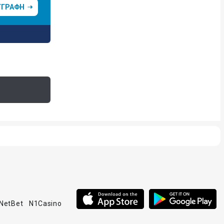
ΓΓΡΑΦΗ
NetBet
N1Casino