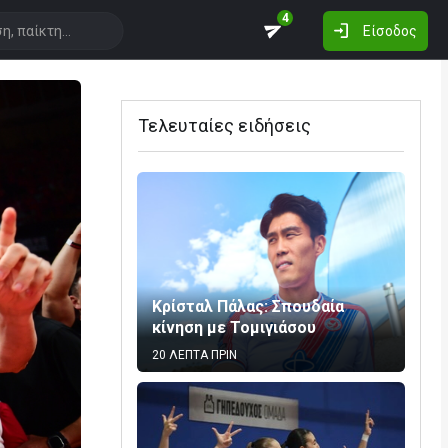
4
Είσοδος
Τελευταίες ειδήσεις
Κρίσταλ Πάλας: Σπουδαία
κίνηση με Τομιγιάσου
20 ΛΕΠΤΑ ΠΡΙΝ