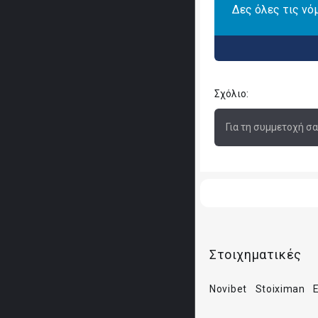
Δες όλες τις νό
Σχόλιο:
Για τη συμμετοχή σ
Στοιχηματικές
Novibet
Stoiximan