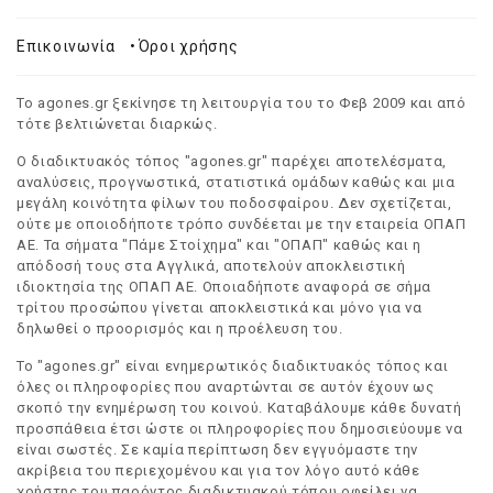
Επικοινωνία
•
Όροι χρήσης
Το agones.gr ξεκίνησε τη λειτουργία του το Φεβ 2009 και από
τότε βελτιώνεται διαρκώς.
Ο διαδικτυακός τόπος "agones.gr" παρέχει αποτελέσματα,
αναλύσεις, προγνωστικά, στατιστικά ομάδων καθώς και μια
μεγάλη κοινότητα φίλων του ποδοσφαίρου. Δεν σχετίζεται,
ούτε με οποιοδήποτε τρόπο συνδέεται με την εταιρεία ΟΠΑΠ
ΑΕ. Τα σήματα "Πάμε Στοίχημα" και "ΟΠΑΠ" καθώς και η
απόδοσή τους στα Αγγλικά, αποτελούν αποκλειστική
ιδιοκτησία της ΟΠΑΠ ΑΕ. Οποιαδήποτε αναφορά σε σήμα
τρίτου προσώπου γίνεται αποκλειστικά και μόνο για να
δηλωθεί ο προορισμός και η προέλευση του.
Το "agones.gr" είναι ενημερωτικός διαδικτυακός τόπος και
όλες οι πληροφορίες που αναρτώνται σε αυτόν έχουν ως
σκοπό την ενημέρωση του κοινού. Καταβάλουμε κάθε δυνατή
προσπάθεια έτσι ώστε οι πληροφορίες που δημοσιεύουμε να
είναι σωστές. Σε καμία περίπτωση δεν εγγυόμαστε την
ακρίβεια του περιεχομένου και για τον λόγο αυτό κάθε
χρήστης του παρόντος διαδικτυακού τόπου οφείλει να