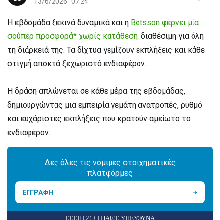
13/6/2026
07:24
Η εβδομάδα ξεκινά δυναμικά και η
Betsson φέρνει μία
σούπερ προσφορά* χωρίς κατάθεση
, διαθέσιμη για όλη
τη διάρκειά της. Τα δίχτυα γεμίζουν εκπλήξεις και κάθε
στιγμή αποκτά ξεχωριστό ενδιαφέρον.
Η δράση απλώνεται σε κάθε μέρα της εβδομάδας,
δημιουργώντας μια εμπειρία γεμάτη ανατροπές, ρυθμό
και ευχάριστες εκπλήξεις που κρατούν αμείωτο το
ενδιαφέρον.
Δες όλες τις νόμιμες στοιχηματικές
πλατφόρμες
ΕΓΓΡΑΦΗ
ΕΕΕΠ | 21+ | ΠΑΙΞΕ ΥΠΕΥΘΥΝΑ