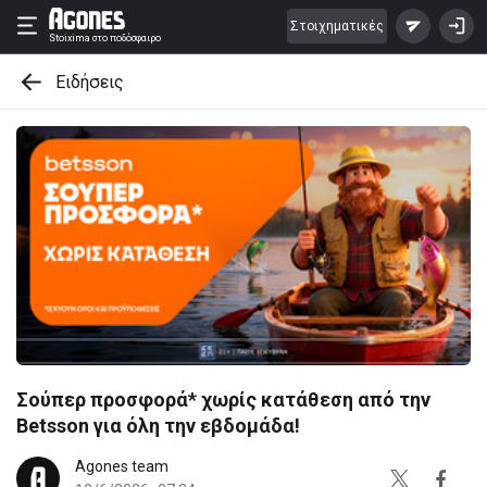
Στοιχηματικές
Stoixima
στο ποδόσφαιρο
Ειδήσεις
Σούπερ προσφορά* χωρίς κατάθεση από την
Betsson για όλη την εβδομάδα!
Agones team