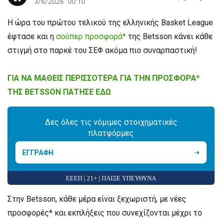
3/6/2026
00:10
Η ώρα του πρώτου τελικού της ελληνικής Basket League
έφτασε και η
σούπερ προσφορά*
της Betsson κάνει κάθε
στιγμή στο παρκέ του ΣΕΦ ακόμα πιο συναρπαστική!
ΓΙΑ ΝΑ ΜΑΘΕΙΣ ΠΕΡΙΣΣΟΤΕΡΑ ΓΙΑ ΤΗΝ ΠΡΟΣΦΟΡΑ*
ΤΗΣ BETSSON ΠΑΤΗΣΕ ΕΔΩ
Δες όλες τις νόμιμες στοιχηματικές
πλατφόρμες
ΕΓΓΡΑΦΗ
ΕΕΕΠ | 21+ | ΠΑΙΞΕ ΥΠΕΥΘΥΝΑ
Στην Betsson, κάθε μέρα είναι ξεχωριστή, με νέες
προσφορές* και εκπλήξεις που συνεχίζονται μέχρι το