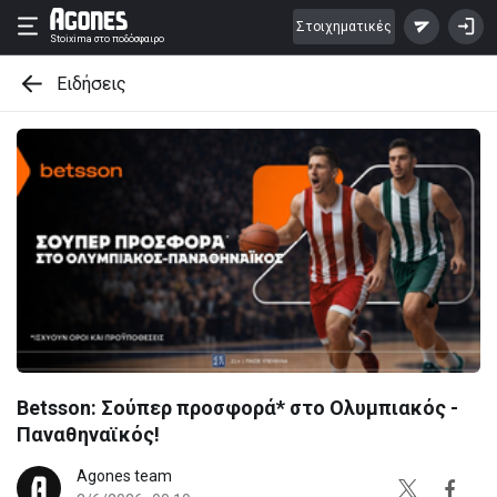
Στοιχηματικές
Stoixima
στο ποδόσφαιρο
Ειδήσεις
Betsson: Σούπερ προσφορά* στο Ολυμπιακός -
Παναθηναϊκός!
Agones team