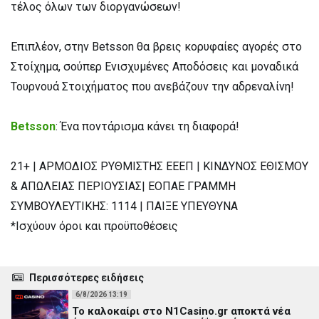
τέλος όλων των διοργανώσεων!
Επιπλέον, στην Betsson θα βρεις κορυφαίες αγορές στο
Στοίχημα, σούπερ Ενισχυμένες Αποδόσεις και μοναδικά
Τουρνουά Στοιχήματος που ανεβάζουν την αδρεναλίνη!
Betsson
: Ένα ποντάρισμα κάνει τη διαφορά!
21+ | ΑΡΜΟΔΙΟΣ ΡΥΘΜΙΣΤΗΣ ΕΕΕΠ | ΚΙΝΔΥΝΟΣ ΕΘΙΣΜΟΥ
& ΑΠΩΛΕΙΑΣ ΠΕΡΙΟΥΣΙΑΣ| ΕΟΠΑΕ ΓΡΑΜΜΗ
ΣΥΜΒΟΥΛΕΥΤΙΚΗΣ: 1114 | ΠΑΙΞΕ ΥΠΕΥΘΥΝΑ
*Ισχύουν όροι και προϋποθέσεις
Περισσότερες ειδήσεις
6/8/2026 13:19
Το καλοκαίρι στο N1Casino.gr αποκτά νέα