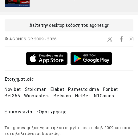
Δείτε την desktop έκδοση του agones.gr
© AGONES.GR 2009 - 2026
Στοιχηματικές
Novibet
Stoiximan
Elabet
Pamestoixima
Fonbet
Bet365
Winmasters
Betsson
NetBet
N1Casino
Επικοινωνία
•
Όροι χρήσης
Το agones.gr ξεκίνησε τη λειτουργία του το Φεβ 2009 και από
τότε βελτιώνεται διαρκώς.