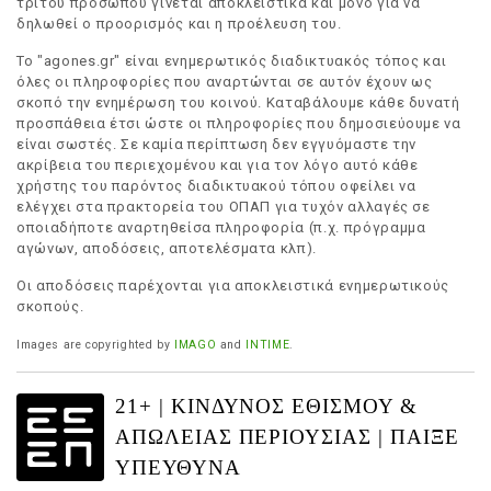
τρίτου προσώπου γίνεται αποκλειστικά και μόνο για να
δηλωθεί ο προορισμός και η προέλευση του.
Το "agones.gr" είναι ενημερωτικός διαδικτυακός τόπος και
όλες οι πληροφορίες που αναρτώνται σε αυτόν έχουν ως
σκοπό την ενημέρωση του κοινού. Καταβάλουμε κάθε δυνατή
προσπάθεια έτσι ώστε οι πληροφορίες που δημοσιεύουμε να
είναι σωστές. Σε καμία περίπτωση δεν εγγυόμαστε την
ακρίβεια του περιεχομένου και για τον λόγο αυτό κάθε
χρήστης του παρόντος διαδικτυακού τόπου οφείλει να
ελέγχει στα πρακτορεία του ΟΠΑΠ για τυχόν αλλαγές σε
οποιαδήποτε αναρτηθείσα πληροφορία (π.χ. πρόγραμμα
αγώνων, αποδόσεις, αποτελέσματα κλπ).
Οι αποδόσεις παρέχονται για αποκλειστικά ενημερωτικούς
σκοπούς.
Images are copyrighted by
IMAGO
and
INTIME
.
21+ | ΚΙΝΔΥΝΟΣ ΕΘΙΣΜΟΥ &
ΑΠΩΛΕΙΑΣ ΠΕΡΙΟΥΣΙΑΣ | ΠΑΙΞΕ
ΥΠΕΥΘΥΝΑ