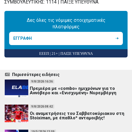
ΣΥΜΒΟΥΛΕΥΤΙΚΗΣ: 1114 | ΠΑΙΞΕ ΥΠΕΥΘΥΝΑ.
Δες όλες τις νόμιμες στοιχηματικές
πλατφόρμες
ΕΓΓΡΑΦΗ
ΕΕΕΠ | 21+ | ΠΑΙΞΕ ΥΠΕΥΘΥΝΑ
Περισσότερες ειδήσεις
9/8/2026 16:36
Πρεμιέρα με «combo» ημιχρόνων για το
Αννόβερο και «Ενισχυμένη» Νυρεμβέργη
9/8/2026 08:42
Οι αναμετρήσεις του Σαββατοκύριακου στη
Stoiximan, με έπαθλο* ανταμοιβής!
19/5/2026 13:09