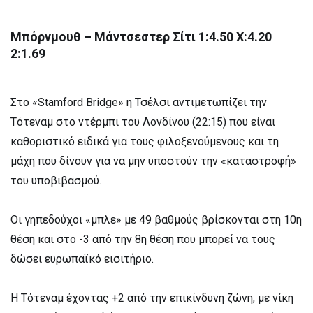
Μπόρνμουθ – Μάντσεστερ Σίτι 1:4.50 X:4.20
2:1.69
Στο «Stamford Bridge» η Τσέλσι αντιμετωπίζει την
Τότεναμ στο ντέρμπι του Λονδίνου (22:15) που είναι
καθοριστικό ειδικά για τους φιλοξενούμενους και τη
μάχη που δίνουν για να μην υποστούν την «καταστροφή»
του υποβιβασμού.
Οι γηπεδούχοι «μπλε» με 49 βαθμούς βρίσκονται στη 10η
θέση και στο -3 από την 8η θέση που μπορεί να τους
δώσει ευρωπαϊκό εισιτήριο.
Η Τότεναμ έχοντας +2 από την επικίνδυνη ζώνη, με νίκη