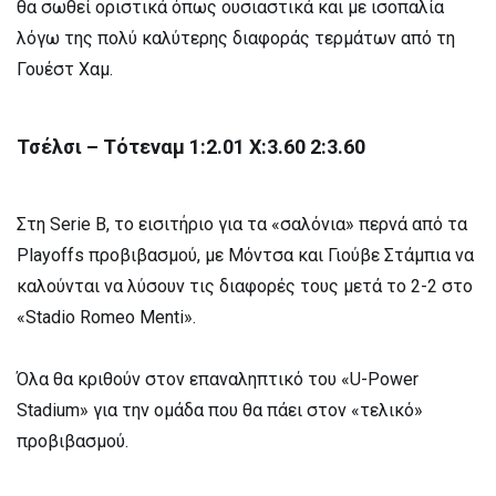
θα σωθεί οριστικά όπως ουσιαστικά και με ισοπαλία
λόγω της πολύ καλύτερης διαφοράς τερμάτων από τη
Γουέστ Χαμ.
Τσέλσι – Τότεναμ 1:2.01 X:3.60 2:3.60
Στη Serie B, το εισιτήριο για τα «σαλόνια» περνά από τα
Playoffs προβιβασμού, με Μόντσα και Γιούβε Στάμπια να
καλούνται να λύσουν τις διαφορές τους μετά το 2-2 στο
«Stadio Romeo Menti».
Όλα θα κριθούν στον επαναληπτικό του «U-Power
Stadium» για την ομάδα που θα πάει στον «τελικό»
προβιβασμού.