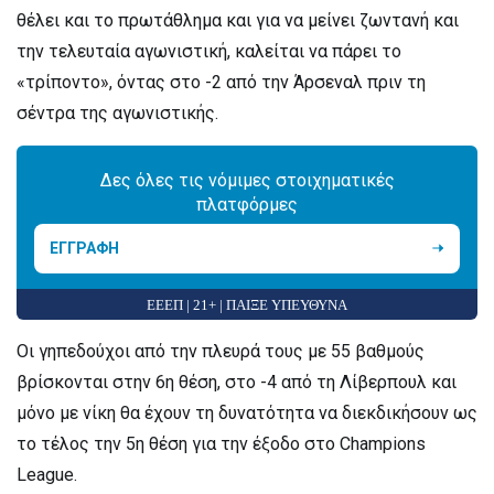
θέλει και το πρωτάθλημα και για να μείνει ζωντανή και
την τελευταία αγωνιστική, καλείται να πάρει το
«τρίποντο», όντας στο -2 από την Άρσεναλ πριν τη
σέντρα της αγωνιστικής.
Δες όλες τις νόμιμες στοιχηματικές
πλατφόρμες
ΕΓΓΡΑΦΗ
ΕΕΕΠ | 21+ | ΠΑΙΞΕ ΥΠΕΥΘΥΝΑ
Οι γηπεδούχοι από την πλευρά τους με 55 βαθμούς
βρίσκονται στην 6η θέση, στο -4 από τη Λίβερπουλ και
μόνο με νίκη θα έχουν τη δυνατότητα να διεκδικήσουν ως
το τέλος την 5η θέση για την έξοδο στο Champions
League.