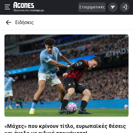
Στοιχηματικές
Stoixima
στο ποδόσφαιρο
Ειδήσεις
«Μάχες» που κρίνουν τίτλο, ευρωπαϊκές θέσεις