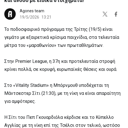
και άνοδο με ειδικά στοιχήματα!
Agones team
19/5/2026
13:21
Το ποδοσφαιρικό πρόγραμμα της Τρίτης (19/5) είναι
γεμάτο με εξαιρετικά κρίσιμα παιχνίδια, στα τελευταία
μέτρα του «μαραθωνίου» των πρωταθλημάτων.
Στην Premier League, η 37η και προτελευταία στροφή
κρίνει πολλά, σε κορυφή, ευρωπαϊκές θέσεις και ουρά.
Στο «Vitality Stadium» η Μπόρνμουθ υποδέχεται τη
Μάντσεστερ Σίτι (21:30), με τη νίκη να είναι απαραίτητη
για αμφότερες.
Η Σίτι του Πεπ Γκουαρδιόλα κέρδισε και το Κύπελλο
Αγγλίας με τη νίκη επί της Τσέλσι στον τελικό, ωστόσο