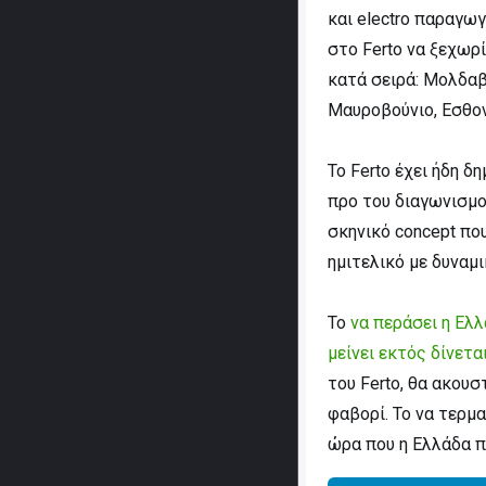
και electro παραγωγ
στο Ferto να ξεχωρί
κατά σειρά: Μολδαβί
Μαυροβούνιο, Εσθονί
Το Ferto έχει ήδη 
προ του διαγωνισμο
σκηνικό concept πο
ημιτελικό με δυναμι
Το
να περάσει η Ελλ
μείνει εκτός δίνετα
του Ferto, θα ακουσ
φαβορί. Το να τερμ
ώρα που η Ελλάδα π