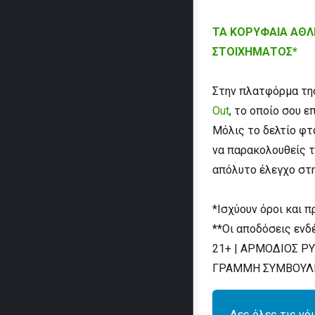
ΤΑ ΚΟΡΥΦΑΙΑ ΑΘΛ
ΣΤΟΙΧΗΜΑΤΟΣ*
Στην πλατφόρμα της
Out
, το οποίο σου 
Μόλις το δελτίο φτ
να παρακολουθείς τ
απόλυτο έλεγχο στη
*Ισχύουν όροι και 
**Οι αποδόσεις ενδέ
21+ | ΑΡΜΟΔΙΟΣ Ρ
ΓΡΑΜΜΗ ΣΥΜΒΟΥΛΕΥ
Δες όλες τις νό