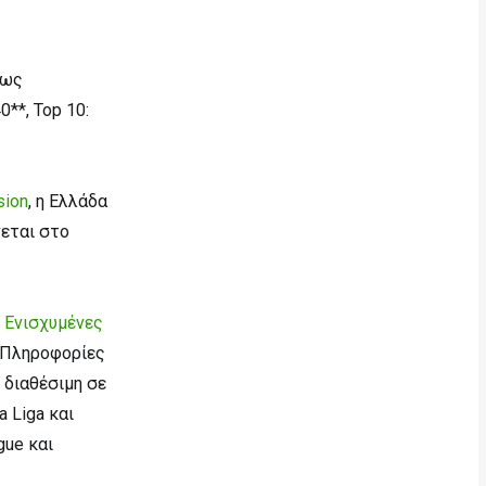
πως
0**, Top 10:
sion
, η Ελλάδα
νεται στο
ς
Ενισχυμένες
ι Πληροφορίες
 διαθέσιμη σε
a Liga και
gue και