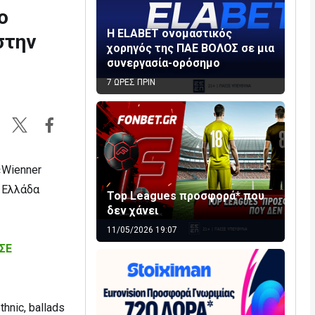
ο
Η ELABET ονομαστικός
στην
χορηγός της ΠΑΕ ΒΟΛΟΣ σε μια
συνεργασία-ορόσημο
7 ΩΡΕΣ ΠΡΙΝ
«Wienner
η Ελλάδα
Top Leagues προσφορά* που
δεν χάνει
11/05/2026 19:07
ΣΕ
nic, ballads