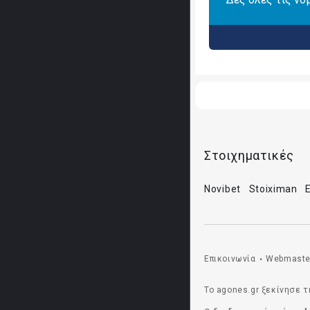
Στοιχηματικές
Novibet
Stoiximan
Επικοινωνία
Webmaste
•
Το agones.gr ξεκίνησε τ