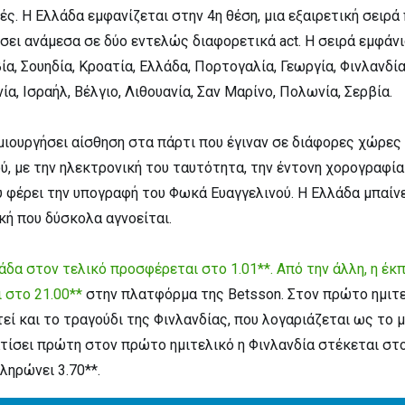
ές. Η Ελλάδα εμφανίζεται στην 4η θέση, μια εξαιρετική σειρά
σει ανάμεσα σε δύο εντελώς διαφορετικά act. Η σειρά εμφάνι
α, Σουηδία, Κροατία, Ελλάδα, Πορτογαλία, Γεωργία, Φινλανδία
α, Ισραήλ, Βέλγιο, Λιθουανία, Σαν Μαρίνο, Πολωνία, Σερβία.
δημιουργήσει αίσθηση στα πάρτι που έγιναν σε διάφορες χώρε
ύ, με την ηλεκτρονική του ταυτότητα, την έντονη χορογραφία
υ φέρει την υπογραφή του Φωκά Ευαγγελινού. Η Ελλάδα μπαίν
κή που δύσκολα αγνοείται.
άδα στον τελικό προσφέρεται στο 1.01**. Από την άλλη, η έκ
ι στο 21.00**
στην πλατφόρμα της Betsson. Στον πρώτο ημιτε
τεί και το τραγούδι της Φινλανδίας, που λογαριάζεται ως το 
ατίσει πρώτη στον πρώτο ημιτελικό η Φινλανδία στέκεται στο 
ληρώνει 3.70**.