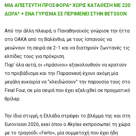
ΜΙΑ ΑΠΙΣΤΕΥΤΗ ΠΡΟΣΦΟΡΑ* ΧΩΡΙΣ ΚΑΤΑΘΕΣΗ ΜΕ 220
ΔΩΡΑ* + ΕΝΑ ΓΥΡΙΣΜΑ ΣΕ ΠΕΡΙΜΕΝΕΙ ΣΤΗΝ BETSSON
Από την άλλη πλευρά, ο Παναθηναϊκός γνώρισε την ήττα
στο ΟΑΚΑ από τη Βαλένθια, με τους Ισπανούς να
μειώνουν τη σειρά σε 2-1 και να διατηρούν ζωντανές τις
ελπίδες τους για πρόκριση.
Παρ’ όλα αυτά, οι «πράσινοι» εξακολουθούν να κρατούν
το προβάδισμα και την Παρασκευή έχουν ακόμη μία
μεγάλη ευκαιρία να “κλειδώσουν” την παρουσία τους στο
Final Four, σε μία σειρά που έχει εξελιχθεί σε πραγματικό
θρίλερ.
Την ίδια στιγμή, η Ελλάδα στρέφει το βλέμμα της και στη
Eurovision 2026, εκεί όπου ο Akylas εκπροσωπεί τη χώρα
με το τραγούδι «Ferto», μία συμμετοχή που έχει ήδη