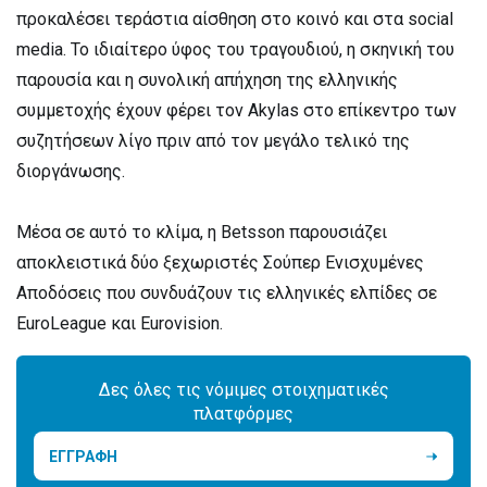
προκαλέσει τεράστια αίσθηση στο κοινό και στα social
media. Το ιδιαίτερο ύφος του τραγουδιού, η σκηνική του
παρουσία και η συνολική απήχηση της ελληνικής
συμμετοχής έχουν φέρει τον Akylas στο επίκεντρο των
συζητήσεων λίγο πριν από τον μεγάλο τελικό της
διοργάνωσης.
Μέσα σε αυτό το κλίμα, η Betsson παρουσιάζει
αποκλειστικά δύο ξεχωριστές Σούπερ Ενισχυμένες
Αποδόσεις που συνδυάζουν τις ελληνικές ελπίδες σε
EuroLeague και Eurovision.
Δες όλες τις νόμιμες στοιχηματικές
πλατφόρμες
ΕΓΓΡΑΦΗ