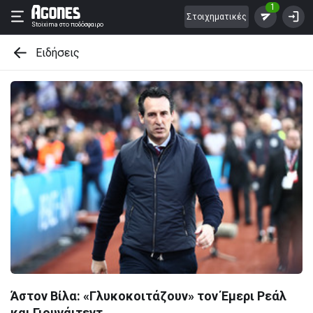
1
Στοιχηματικές
Stoixima
στο ποδόσφαιρο
Ειδήσεις
Άστον Βίλα: «Γλυκοκοιτάζουν» τον Έμερι Ρεάλ
και Γιουνάιτεντ