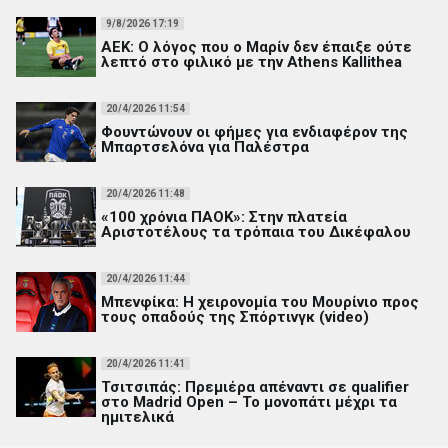
9/8/2026 17:19
ΑΕΚ: Ο λόγος που ο Μαρίν δεν έπαιξε ούτε
λεπτό στο φιλικό με την Athens Kallithea
20/4/2026 11:54
Φουντώνουν οι φήμες για ενδιαφέρον της
Μπαρτσελόνα για Παλέστρα
20/4/2026 11:48
«100 χρόνια ΠΑΟΚ»: Στην πλατεία
Αριστοτέλους τα τρόπαια του Δικέφαλου
20/4/2026 11:44
Μπενφίκα: Η χειρονομία του Μουρίνιο προς
τους οπαδούς της Σπόρτινγκ (video)
20/4/2026 11:41
Τσιτσιπάς: Πρεμιέρα απέναντι σε qualifier
στο Madrid Open – Το μονοπάτι μέχρι τα
ημιτελικά