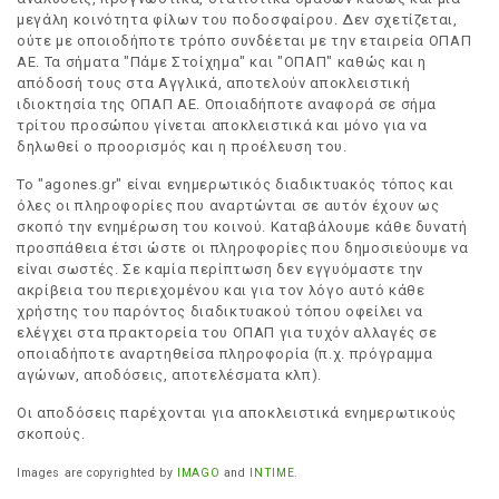
μεγάλη κοινότητα φίλων του ποδοσφαίρου. Δεν σχετίζεται,
ούτε με οποιοδήποτε τρόπο συνδέεται με την εταιρεία ΟΠΑΠ
ΑΕ. Τα σήματα "Πάμε Στοίχημα" και "ΟΠΑΠ" καθώς και η
απόδοσή τους στα Αγγλικά, αποτελούν αποκλειστική
ιδιοκτησία της ΟΠΑΠ ΑΕ. Οποιαδήποτε αναφορά σε σήμα
τρίτου προσώπου γίνεται αποκλειστικά και μόνο για να
δηλωθεί ο προορισμός και η προέλευση του.
Το "agones.gr" είναι ενημερωτικός διαδικτυακός τόπος και
όλες οι πληροφορίες που αναρτώνται σε αυτόν έχουν ως
σκοπό την ενημέρωση του κοινού. Καταβάλουμε κάθε δυνατή
προσπάθεια έτσι ώστε οι πληροφορίες που δημοσιεύουμε να
είναι σωστές. Σε καμία περίπτωση δεν εγγυόμαστε την
ακρίβεια του περιεχομένου και για τον λόγο αυτό κάθε
χρήστης του παρόντος διαδικτυακού τόπου οφείλει να
ελέγχει στα πρακτορεία του ΟΠΑΠ για τυχόν αλλαγές σε
οποιαδήποτε αναρτηθείσα πληροφορία (π.χ. πρόγραμμα
αγώνων, αποδόσεις, αποτελέσματα κλπ).
Οι αποδόσεις παρέχονται για αποκλειστικά ενημερωτικούς
σκοπούς.
Images are copyrighted by
IMAGO
and
INTIME
.