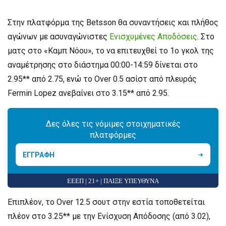
Στην πλατφόρμα της Betsson θα συναντήσεις και πλήθος
αγώνων με ασυναγώνιστες
Ενισχυμένες Αποδόσεις
. Στο
ματς στο «Καμπ Νόου», το να επιτευχθεί το 1ο γκολ της
αναμέτρησης στο διάστημα 00:00-14:59 δίνεται στο
2.95** από 2.75, ενώ το Over 0.5 ασίστ από πλευράς
Fermin Lopez ανεβαίνει στο 3.15** από 2.95.
Δες όλες τις νόμιμες στοιχηματικές
πλατφόρμες
ΕΓΓΡΑΦΗ
ΕΕΕΠ | 21+ | ΠΑΙΞΕ ΥΠΕΥΘΥΝΑ
Επιπλέον, το Over 12.5 σουτ στην εστία τοποθετείται
πλέον στο 3.25** με την Ενίσχυση Απόδοσης (από 3.02),