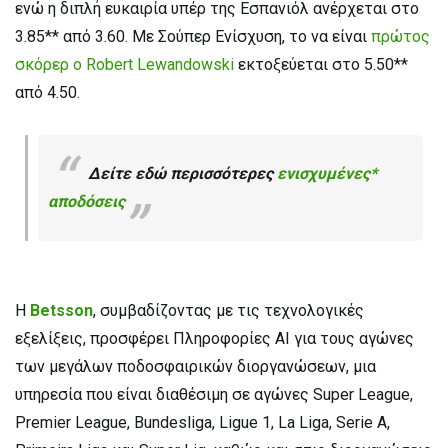
ενώ η διπλή ευκαιρία υπέρ της Εσπανιόλ ανέρχεται στο
3.85** από 3.60. Με Σούπερ Ενίσχυση, το να είναι
πρώτος
σκόρερ ο Robert Lewandowski
εκτοξεύεται στο 5.50**
από 4.50.
Δείτε εδώ περισσότερες
ενισχυμένες*
αποδόσεις
Η
Betsson
, συμβαδίζοντας με τις τεχνολογικές
εξελίξεις, προσφέρει Πληροφορίες AI για τους αγώνες
των μεγάλων ποδοσφαιρικών διοργανώσεων, μια
υπηρεσία που είναι διαθέσιμη σε αγώνες Super League,
Premier League, Bundesliga, Ligue 1, La Liga, Serie A,