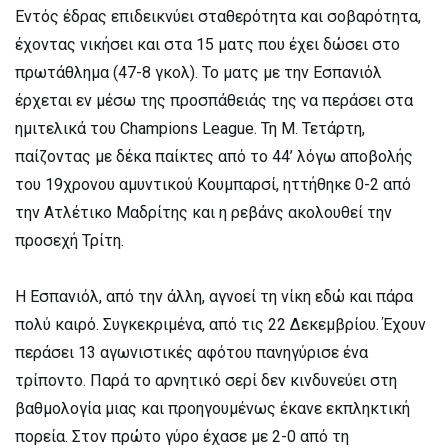
Εντός έδρας επιδεικνύει σταθερότητα και σοβαρότητα,
έχοντας νικήσει και στα 15 ματς που έχει δώσει στο
πρωτάθλημα (47-8 γκολ). Το ματς με την Εσπανιόλ
έρχεται εν μέσω της προσπάθειάς της να περάσει στα
ημιτελικά του Champions League. Τη Μ. Τετάρτη,
παίζοντας με δέκα παίκτες από το 44’ λόγω αποβολής
του 19χρονου αμυντικού Κουμπαρσί, ηττήθηκε 0-2 από
την Ατλέτικο Μαδρίτης και η ρεβάνς ακολουθεί την
προσεχή Τρίτη.
Η Εσπανιόλ, από την άλλη, αγνοεί τη νίκη εδώ και πάρα
πολύ καιρό. Συγκεκριμένα, από τις 22 Δεκεμβρίου. Έχουν
περάσει 13 αγωνιστικές αφότου πανηγύρισε ένα
τρίποντο. Παρά το αρνητικό σερί δεν κινδυνεύει στη
βαθμολογία μιας και προηγουμένως έκανε εκπληκτική
πορεία. Στον πρώτο γύρο έχασε με 2-0 από τη