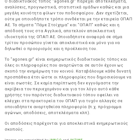
Ο διαδικτυακός τόπος "agones.gr" παρέχει αποτελέσματα,
αναλύσεις, προγνωστικά, στατιστικά ομάδων καθώς και μια
μεγάλη κοινότητα φίλων του ποδοσφαίρου. Δεν σχετίζεται,
ούτε με οποιοδήποτε τρόπο συνδέεται με την εταιρεία ΟΠΑΠ
ΑΕ. Τα σήματα "Πάμε Στοίχημα" και "ΟΠΑΠ" καθώς και η
απόδοσή τους στα Αγγλικά, αποτελούν αποκλειστική
ιδιοκτησία της ΟΠΑΠ ΑΕ. Οποιαδήποτε αναφορά σε σήμα
τρίτου προσώπου γίνεται αποκλειστικά και μόνο για να
δηλωθεί ο προορισμός και η προέλευση του.
Το "agones.gr" είναι ενημερωτικός διαδικτυακός τόπος και
όλες οι πληροφορίες που αναρτώνται σε αυτόν έχουν ως
σκοπό την ενημέρωση του κοινού. Καταβάλουμε κάθε δυνατή
προσπάθεια έτσι ώστε οι πληροφορίες που δημοσιεύουμε να
είναι σωστές. Σε καμία περίπτωση δεν εγγυόμαστε την
ακρίβεια του περιεχομένου και για τον λόγο αυτό κάθε
χρήστης του παρόντος διαδικτυακού τόπου οφείλει να
ελέγχει στα πρακτορεία του ΟΠΑΠ για τυχόν αλλαγές σε
οποιαδήποτε αναρτηθείσα πληροφορία (π.χ. πρόγραμμα
αγώνων, αποδόσεις, αποτελέσματα κλπ).
Οι αποδόσεις παρέχονται για αποκλειστικά ενημερωτικούς
σκοπούς.