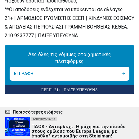
*Ισχύουν όροι και προϋποθέσεις
**Οι αποδόσεις ενδέχεται να υπόκεινται σε αλλαγές.
21+ | ΑΡΜΟΔΙΟΣ ΡΥΘΜΙΣΤΗΣ ΕΕΕΠ | ΚΙΝΔΥΝΟΣ ΕΘΙΣΜΟΥ
& ΑΠΩΛΕΙΑΣ ΠΕΡΙΟΥΣΙΑΣ| ΓΡΑΜΜΗ ΒΟΗΘΕΙΑΣ ΚΕΘΕΑ:
210 9237777 | ΠΑΙΞΕ ΥΠΕΥΘΥΝΑ
Δες όλες τις νόμιμες στοιχηματικές
πλατφόρμες
ΕΓΓΡΑΦΗ
ΕΕΕΠ | 21+ | ΠΑΙΞΕ ΥΠΕΥΘΥΝΑ
Περισσότερες ειδήσεις
6/8/2026 16:51
ΠΑΟΚ - Άντερλεχτ: Η μάχη για την είσοδο
στους ομίλους του Europa League, με
έπαθλο* ανταμοιβής στη Stoiximan!