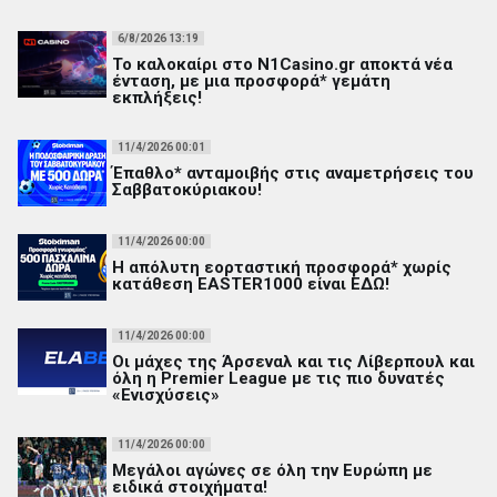
6/8/2026 13:19
Το καλοκαίρι στο N1Casino.gr αποκτά νέα
ένταση, με μια προσφορά* γεμάτη
εκπλήξεις!
11/4/2026 00:01
Έπαθλο* ανταμοιβής στις αναμετρήσεις του
Σαββατοκύριακου!
11/4/2026 00:00
Η απόλυτη εορταστική προσφορά* χωρίς
κατάθεση EASTER1000 είναι ΕΔΩ!
11/4/2026 00:00
Οι μάχες της Άρσεναλ και τις Λίβερπουλ και
όλη η Premier League με τις πιο δυνατές
«Ενισχύσεις»
11/4/2026 00:00
Μεγάλοι αγώνες σε όλη την Ευρώπη με
ειδικά στοιχήματα!