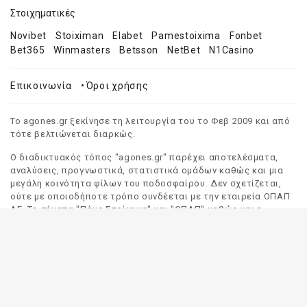
Στοιχηματικές
Novibet
Stoiximan
Elabet
Pamestoixima
Fonbet
Bet365
Winmasters
Betsson
NetBet
N1Casino
Επικοινωνία
•
Όροι χρήσης
Το agones.gr ξεκίνησε τη λειτουργία του το Φεβ 2009 και από
τότε βελτιώνεται διαρκώς.
Ο διαδικτυακός τόπος "agones.gr" παρέχει αποτελέσματα,
αναλύσεις, προγνωστικά, στατιστικά ομάδων καθώς και μια
μεγάλη κοινότητα φίλων του ποδοσφαίρου. Δεν σχετίζεται,
ούτε με οποιοδήποτε τρόπο συνδέεται με την εταιρεία ΟΠΑΠ
ΑΕ. Τα σήματα "Πάμε Στοίχημα" και "ΟΠΑΠ" καθώς και η
απόδοσή τους στα Αγγλικά, αποτελούν αποκλειστική
ιδιοκτησία της ΟΠΑΠ ΑΕ. Οποιαδήποτε αναφορά σε σήμα
τρίτου προσώπου γίνεται αποκλειστικά και μόνο για να
δηλωθεί ο προορισμός και η προέλευση του.
Το "agones.gr" είναι ενημερωτικός διαδικτυακός τόπος και
όλες οι πληροφορίες που αναρτώνται σε αυτόν έχουν ως