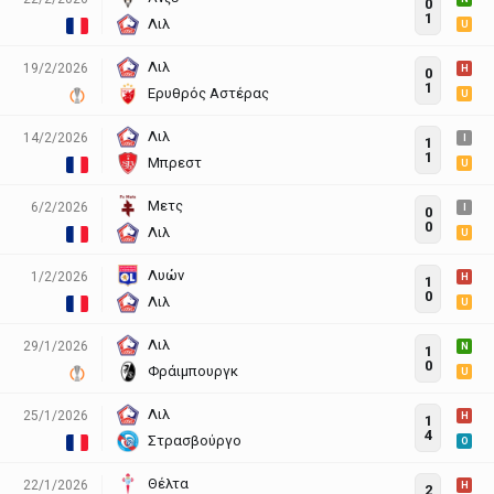
0
1
Λιλ
U
Λιλ
19/2/2026
H
0
1
Ερυθρός Αστέρας
U
Λιλ
14/2/2026
I
1
1
Μπρεστ
U
Μετς
6/2/2026
I
0
0
Λιλ
U
Λυών
1/2/2026
H
1
0
Λιλ
U
Λιλ
29/1/2026
N
1
0
Φράιμπουργκ
U
Λιλ
25/1/2026
H
1
4
Στρασβούργο
O
Θέλτα
22/1/2026
H
2