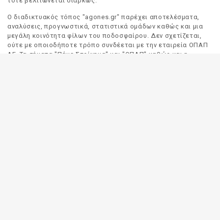
τότε βελτιώνεται διαρκώς.
Ο διαδικτυακός τόπος "agones.gr" παρέχει αποτελέσματα,
αναλύσεις, προγνωστικά, στατιστικά ομάδων καθώς και μια
μεγάλη κοινότητα φίλων του ποδοσφαίρου. Δεν σχετίζεται,
ούτε με οποιοδήποτε τρόπο συνδέεται με την εταιρεία ΟΠΑΠ
ΑΕ. Τα σήματα "Πάμε Στοίχημα" και "ΟΠΑΠ" καθώς και η
απόδοσή τους στα Αγγλικά, αποτελούν αποκλειστική
ιδιοκτησία της ΟΠΑΠ ΑΕ. Οποιαδήποτε αναφορά σε σήμα
τρίτου προσώπου γίνεται αποκλειστικά και μόνο για να
δηλωθεί ο προορισμός και η προέλευση του.
Το "agones.gr" είναι ενημερωτικός διαδικτυακός τόπος και
όλες οι πληροφορίες που αναρτώνται σε αυτόν έχουν ως
σκοπό την ενημέρωση του κοινού. Καταβάλουμε κάθε δυνατή
προσπάθεια έτσι ώστε οι πληροφορίες που δημοσιεύουμε να
είναι σωστές. Σε καμία περίπτωση δεν εγγυόμαστε την
ακρίβεια του περιεχομένου και για τον λόγο αυτό κάθε
χρήστης του παρόντος διαδικτυακού τόπου οφείλει να
ελέγχει στα πρακτορεία του ΟΠΑΠ για τυχόν αλλαγές σε
οποιαδήποτε αναρτηθείσα πληροφορία (π.χ. πρόγραμμα
αγώνων, αποδόσεις, αποτελέσματα κλπ).
Οι αποδόσεις παρέχονται για αποκλειστικά ενημερωτικούς
σκοπούς.