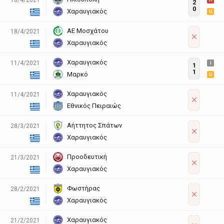
H
2
0
Χαραυγιακός
U
ΑΕ Μοσχάτου
18/4/2021
Χαραυγιακός
Χαραυγιακός
11/4/2021
I
1
1
Μαρκό
U
Χαραυγιακός
11/4/2021
Εθνικός Πειραιώς
Αήττητος Σπάτων
28/3/2021
Χαραυγιακός
Προοδευτική
21/3/2021
Χαραυγιακός
Φωστήρας
28/2/2021
Χαραυγιακός
Χαραυγιακός
21/2/2021