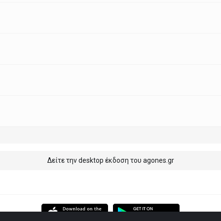
Δείτε την desktop έκδοση του agones.gr