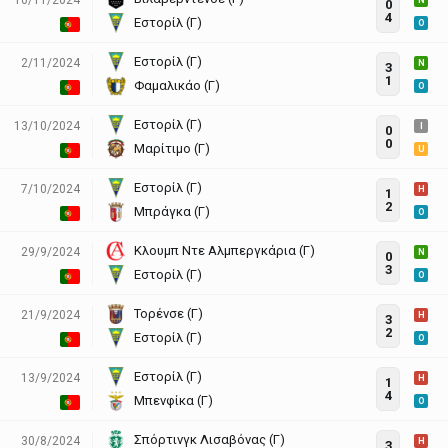
N
0
4
Εστορίλ (Γ)
O
Εστορίλ (Γ)
2/11/2024
N
3
1
Φαμαλικάο (Γ)
O
Εστορίλ (Γ)
13/10/2024
I
0
0
Μαρίτιμο (Γ)
U
Εστορίλ (Γ)
7/10/2024
H
1
2
Μπράγκα (Γ)
O
Κλουμπ Ντε Αλμπεργκάρια (Γ)
29/9/2024
N
0
3
Εστορίλ (Γ)
O
Τορένσε (Γ)
21/9/2024
H
3
2
Εστορίλ (Γ)
O
Εστορίλ (Γ)
13/9/2024
H
1
4
Μπενφίκα (Γ)
O
Σπόρτινγκ Λισαβόνας (Γ)
30/8/2024
H
3