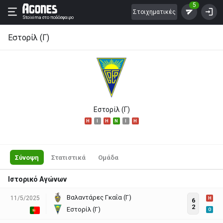
5
Στοιχηματικές
Stoixima
στο ποδόσφαιρο
Εστορίλ (Γ)
Εστορίλ (Γ)
H
I
H
N
I
H
Σύνοψη
Στατιστικά
Ομάδα
Ιστορικό Αγώνων
Βαλαντάρες Γκαΐα (Γ)
11/5/2025
H
6
2
Εστορίλ (Γ)
O