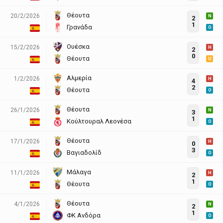
Θέουτα
20/2/2026
N
2
1
Γρανάδα
O
Ουέσκα
15/2/2026
H
2
0
Θέουτα
U
Αλμερία
1/2/2026
H
4
2
Θέουτα
O
Θέουτα
26/1/2026
N
3
1
Κούλτουραλ Λεονέσα
O
Θέουτα
17/1/2026
H
0
3
Βαγιαδολίδ
O
Μάλαγα
11/1/2026
H
2
1
Θέουτα
O
Θέουτα
4/1/2026
N
2
1
ΦΚ Ανδόρα
O