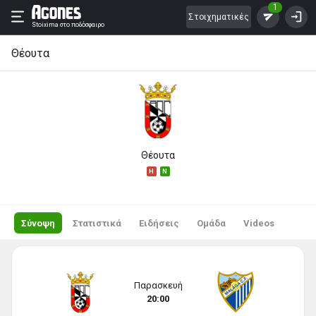
1
Στοιχηματικές
Stoixima
στο ποδόσφαιρο
Θέουτα
Θέουτα
H
N
Σύνοψη
Στατιστικά
Ειδήσεις
Ομάδα
Videos
Παρασκευή
20:00