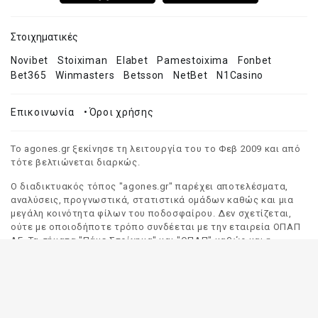
Στοιχηματικές
Novibet
Stoiximan
Elabet
Pamestoixima
Fonbet
Bet365
Winmasters
Betsson
NetBet
N1Casino
Επικοινωνία
•
Όροι χρήσης
Το agones.gr ξεκίνησε τη λειτουργία του το Φεβ 2009 και από
τότε βελτιώνεται διαρκώς.
Ο διαδικτυακός τόπος "agones.gr" παρέχει αποτελέσματα,
αναλύσεις, προγνωστικά, στατιστικά ομάδων καθώς και μια
μεγάλη κοινότητα φίλων του ποδοσφαίρου. Δεν σχετίζεται,
ούτε με οποιοδήποτε τρόπο συνδέεται με την εταιρεία ΟΠΑΠ
ΑΕ. Τα σήματα "Πάμε Στοίχημα" και "ΟΠΑΠ" καθώς και η
απόδοσή τους στα Αγγλικά, αποτελούν αποκλειστική
ιδιοκτησία της ΟΠΑΠ ΑΕ. Οποιαδήποτε αναφορά σε σήμα
τρίτου προσώπου γίνεται αποκλειστικά και μόνο για να
δηλωθεί ο προορισμός και η προέλευση του.