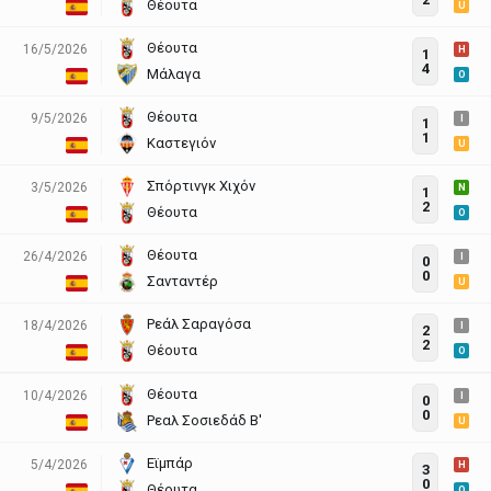
Θέουτα
U
Θέουτα
16/5/2026
H
1
4
Μάλαγα
O
Θέουτα
9/5/2026
I
1
1
Καστεγιόν
U
Σπόρτινγκ Χιχόν
3/5/2026
N
1
2
Θέουτα
O
Θέουτα
26/4/2026
I
0
0
Σανταντέρ
U
Ρεάλ Σαραγόσα
18/4/2026
I
2
2
Θέουτα
O
Θέουτα
10/4/2026
I
0
0
Ρεαλ Σοσιεδάδ Β'
U
Εϊμπάρ
5/4/2026
H
3
0
Θέουτα
O