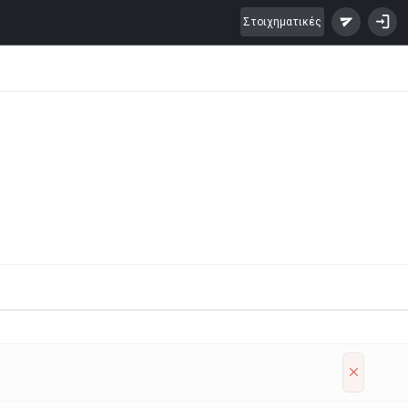
Στοιχηματικές