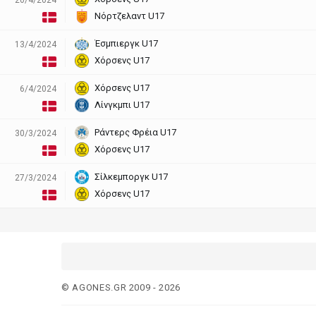
Νόρτζελαντ U17
Έσμπιεργκ U17
13/4/2024
Χόρσενς U17
Χόρσενς U17
6/4/2024
Λίνγκμπι U17
Ράντερς Φρέια U17
30/3/2024
Χόρσενς U17
Σίλκεμποργκ U17
27/3/2024
Χόρσενς U17
© AGONES.GR 2009 - 2026