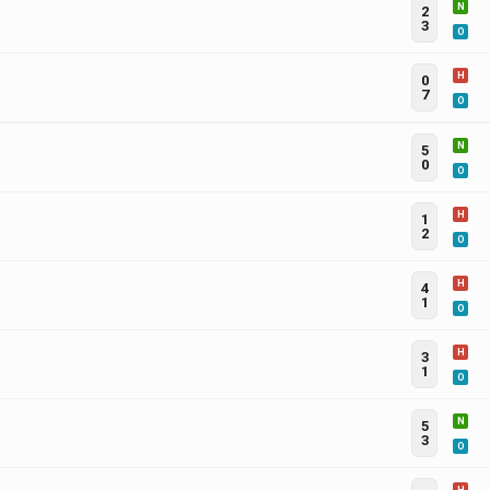
N
2
3
O
H
0
7
O
N
5
0
O
H
1
2
O
H
4
1
O
H
3
1
O
N
5
3
O