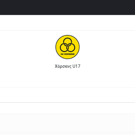
Χόρσενς U17