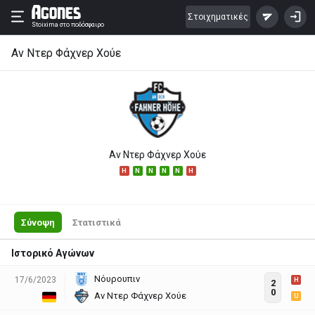
Στοιχηματικές
Stoixima
στο ποδόσφαιρο
Αν Ντερ Φάχνερ Χούε
Αν Ντερ Φάχνερ Χούε
H
N
N
N
N
H
Σύνοψη
Στατιστικά
Ιστορικό Αγώνων
Νόυρουπιν
17/6/2023
H
2
0
Αν Ντερ Φάχνερ Χούε
U