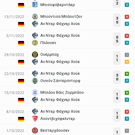
2
Μπισοφσβερντάερ
O
Μπούντισα Μπάουτζεν
13/11/2022
H
3
0
Αν Ντερ Φάχνερ Χούε
O
Αν Ντερ Φάχνερ Χούε
5/11/2022
H
0
5
Πλάουεν
O
Ουέρμπαχ
29/10/2022
I
1
1
Αν Ντερ Φάχνερ Χούε
U
Αν Ντερ Φάχνερ Χούε
22/10/2022
N
3
0
Ουνιόν Σάντερσντορφ
O
Μπλάου Βάις Ζορμπάου
15/10/2022
N
1
6
Αν Ντερ Φάχνερ Χούε
O
Αν Ντερ Φάχνερ Χούε
8/10/2022
H
1
2
Λούντβιχσφελντερ
O
Βεστερχάουσεν
1/10/2022
I
1