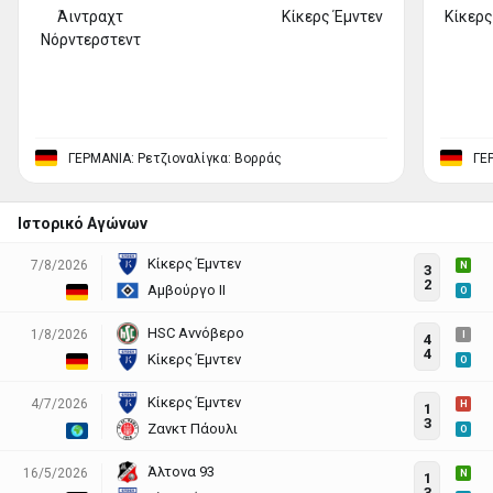
Άιντραχτ
Κίκερς Έμντεν
Κίκερς
Νόρντερστεντ
ΓΕΡΜΑΝΙΑ: Ρετζιοναλίγκα: Βορράς
ΓΕ
Ιστορικό Αγώνων
Κίκερς Έμντεν
7/8/2026
N
3
2
Αμβούργο ΙΙ
O
HSC Αννόβερο
1/8/2026
I
4
4
Κίκερς Έμντεν
O
Κίκερς Έμντεν
4/7/2026
H
1
3
Ζανκτ Πάουλι
O
Άλτονα 93
16/5/2026
N
1
3