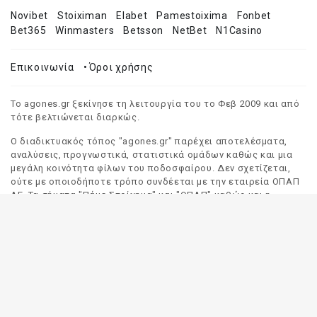
Novibet
Stoiximan
Elabet
Pamestoixima
Fonbet
Bet365
Winmasters
Betsson
NetBet
N1Casino
Επικοινωνία
•
Όροι χρήσης
Το agones.gr ξεκίνησε τη λειτουργία του το Φεβ 2009 και από
τότε βελτιώνεται διαρκώς.
Ο διαδικτυακός τόπος "agones.gr" παρέχει αποτελέσματα,
αναλύσεις, προγνωστικά, στατιστικά ομάδων καθώς και μια
μεγάλη κοινότητα φίλων του ποδοσφαίρου. Δεν σχετίζεται,
ούτε με οποιοδήποτε τρόπο συνδέεται με την εταιρεία ΟΠΑΠ
ΑΕ. Τα σήματα "Πάμε Στοίχημα" και "ΟΠΑΠ" καθώς και η
απόδοσή τους στα Αγγλικά, αποτελούν αποκλειστική
ιδιοκτησία της ΟΠΑΠ ΑΕ. Οποιαδήποτε αναφορά σε σήμα
τρίτου προσώπου γίνεται αποκλειστικά και μόνο για να
δηλωθεί ο προορισμός και η προέλευση του.
Το "agones.gr" είναι ενημερωτικός διαδικτυακός τόπος και
όλες οι πληροφορίες που αναρτώνται σε αυτόν έχουν ως
σκοπό την ενημέρωση του κοινού. Καταβάλουμε κάθε δυνατή
προσπάθεια έτσι ώστε οι πληροφορίες που δημοσιεύουμε να