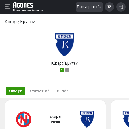
Στοιχηματικές
Stoixima
στο ποδόσφαιρο
Κίκερς Έμντεν
Κίκερς Έμντεν
N
I
Σύνοψη
Στατιστικά
Ομάδα
Τετάρτη
20:00