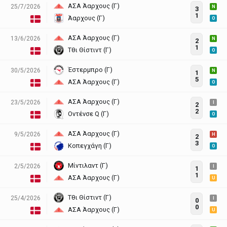
ΑΣΑ Άαρχους (Γ)
25/7/2026
N
3
1
Άαρχους (Γ)
O
ΑΣΑ Άαρχους (Γ)
13/6/2026
N
2
1
Τθι Θίστιντ (Γ)
O
Έστερμπρο (Γ)
30/5/2026
N
1
5
ΑΣΑ Άαρχους (Γ)
O
ΑΣΑ Άαρχους (Γ)
23/5/2026
I
2
2
Οντένσε Q (Γ)
O
ΑΣΑ Άαρχους (Γ)
9/5/2026
H
2
3
Κοπεγχάγη (Γ)
O
Μίντιλαντ (Γ)
2/5/2026
I
1
1
ΑΣΑ Άαρχους (Γ)
U
Τθι Θίστιντ (Γ)
25/4/2026
I
0
0
ΑΣΑ Άαρχους (Γ)
U