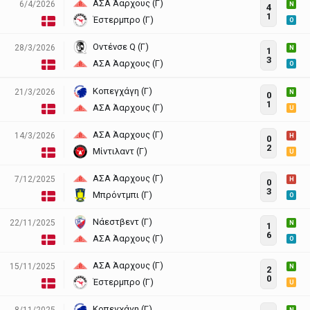
ΑΣΑ Άαρχους (Γ)
6/4/2026
N
4
1
Έστερμπρο (Γ)
O
Οντένσε Q (Γ)
28/3/2026
N
1
3
ΑΣΑ Άαρχους (Γ)
O
Κοπεγχάγη (Γ)
21/3/2026
N
0
1
ΑΣΑ Άαρχους (Γ)
U
ΑΣΑ Άαρχους (Γ)
14/3/2026
H
0
2
Μίντιλαντ (Γ)
U
ΑΣΑ Άαρχους (Γ)
7/12/2025
H
0
3
Μπρόντμπι (Γ)
O
Νάεστβεντ (Γ)
22/11/2025
N
1
6
ΑΣΑ Άαρχους (Γ)
O
ΑΣΑ Άαρχους (Γ)
15/11/2025
N
2
0
Έστερμπρο (Γ)
U
Κοπεγχάγη (Γ)
8/11/2025