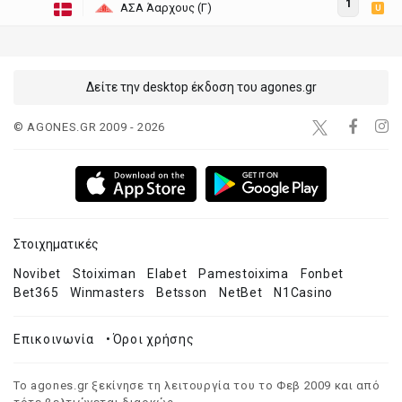
1
ΑΣΑ Άαρχους (Γ)
U
Δείτε την desktop έκδοση του agones.gr
© AGONES.GR 2009 - 2026
Στοιχηματικές
Novibet
Stoiximan
Elabet
Pamestoixima
Fonbet
Bet365
Winmasters
Betsson
NetBet
N1Casino
Επικοινωνία
•
Όροι χρήσης
Το agones.gr ξεκίνησε τη λειτουργία του το Φεβ 2009 και από