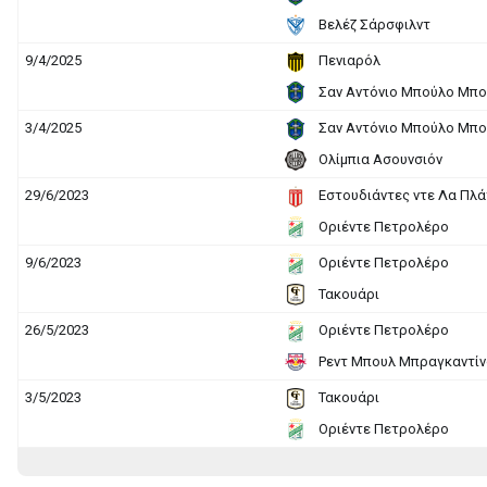
Βελέζ Σάρσφιλντ
9/4/2025
Πενιαρόλ
Σαν Αντόνιο Μπούλο Μπ
3/4/2025
Σαν Αντόνιο Μπούλο Μπ
Ολίμπια Ασουνσιόν
29/6/2023
Εστουδιάντες ντε Λα Πλ
Οριέντε Πετρολέρο
9/6/2023
Οριέντε Πετρολέρο
Τακουάρι
26/5/2023
Οριέντε Πετρολέρο
Ρεντ Μπουλ Μπραγκαντίν
3/5/2023
Τακουάρι
Οριέντε Πετρολέρο