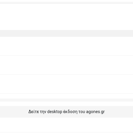
Δείτε την desktop έκδοση του agones.gr