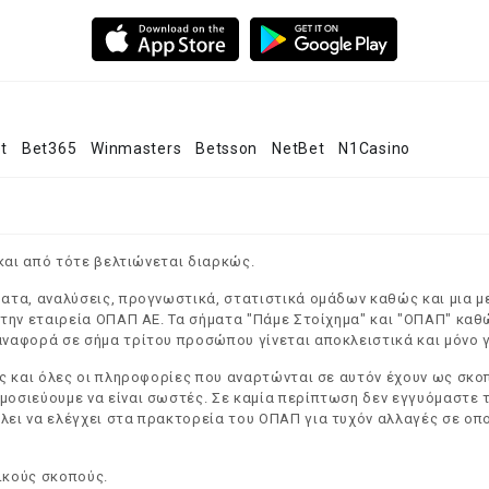
t
Bet365
Winmasters
Betsson
NetBet
N1Casino
 και από τότε βελτιώνεται διαρκώς.
ματα, αναλύσεις, προγνωστικά, στατιστικά ομάδων καθώς και μια 
 την εταιρεία ΟΠΑΠ ΑΕ. Τα σήματα "Πάμε Στοίχημα" και "ΟΠΑΠ" καθ
ναφορά σε σήμα τρίτου προσώπου γίνεται αποκλειστικά και μόνο γ
ος και όλες οι πληροφορίες που αναρτώνται σε αυτόν έχουν ως σκ
οσιεύουμε να είναι σωστές. Σε καμία περίπτωση δεν εγγυόμαστε τη
λει να ελέγχει στα πρακτορεία του ΟΠΑΠ για τυχόν αλλαγές σε ο
ικούς σκοπούς.