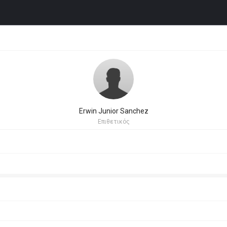
Erwin Junior Sanchez
Eπιθετικός