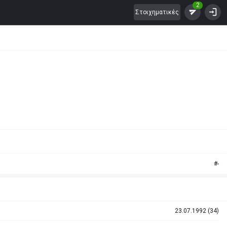
2
Στοιχηματικές
#-
23.07.1992 (34)