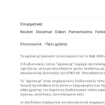
Στοιχηματικές
Novibet
Stoiximan
Elabet
Pamestoixima
Fonbe
Επικοινωνία
•
Όροι χρήσης
Το agones.gr ξεκίνησε τη λειτουργία του το Φεβ 2009
Ο διαδικτυακός τόπος "agones.gr" παρέχει αποτελέσ
σχετίζεται, ούτε με οποιοδήποτε τρόπο συνδέεται με
αποκλειστική ιδιοκτησία της ΟΠΑΠ ΑΕ. Οποιαδήποτε α
Το "agones.gr" είναι ενημερωτικός διαδικτυακός τόπ
δυνατή προσπάθεια έτσι ώστε οι πληροφορίες που δημ
κάθε χρήστης του παρόντος διαδικτυακού τόπου οφεί
αγώνων, αποδόσεις, αποτελέσματα κλπ).
Οι αποδόσεις παρέχονται για αποκλειστικά ενημερωτ