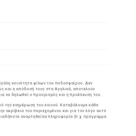
μεγάλη κοινότητα φίλων του ποδοσφαίρου. Δεν
ώς και η απόδοσή τους στα Αγγλικά, αποτελούν
ια να δηλωθεί ο προορισμός και η προέλευση του.
οπό την ενημέρωση του κοινού. Καταβάλουμε κάθε
ν ακρίβεια του περιεχομένου και για τον λόγο αυτό
ποιαδήποτε αναρτηθείσα πληροφορία (π.χ. πρόγραμμα