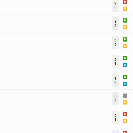
H
2
0
U
N
1
0
U
N
0
2
U
N
2
1
O
N
1
3
O
I
0
0
U
H
0
1
U