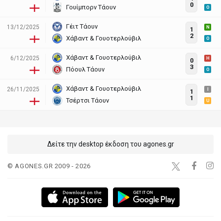
0
Γουίμπορν Τάουν
O
Γέιτ Τάουν
13/12/2025
N
1
2
Χάβαντ & Γουοτερλούβιλ
O
Χάβαντ & Γουοτερλούβιλ
6/12/2025
H
0
3
Πόουλ Τάουν
O
Χάβαντ & Γουοτερλούβιλ
26/11/2025
I
1
1
Τσέρτσι Τάουν
U
Δείτε την desktop έκδοση του agones.gr
© AGONES.GR 2009 - 2026