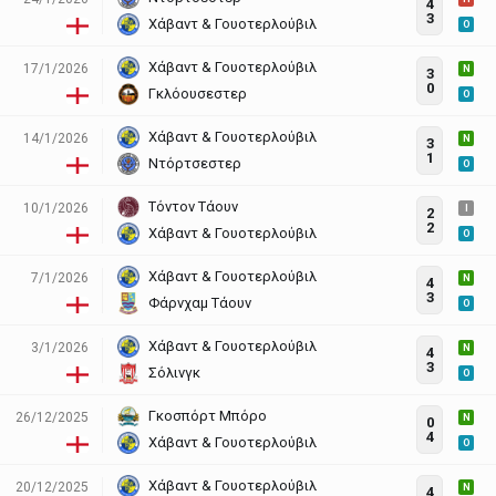
4
3
Χάβαντ & Γουοτερλούβιλ
O
Χάβαντ & Γουοτερλούβιλ
17/1/2026
N
3
0
Γκλόουσεστερ
O
Χάβαντ & Γουοτερλούβιλ
14/1/2026
N
3
1
Ντόρτσεστερ
O
Τόντον Τάουν
10/1/2026
I
2
2
Χάβαντ & Γουοτερλούβιλ
O
Χάβαντ & Γουοτερλούβιλ
7/1/2026
N
4
3
Φάρνχαμ Τάουν
O
Χάβαντ & Γουοτερλούβιλ
3/1/2026
N
4
3
Σόλινγκ
O
Γκοσπόρτ Μπόρο
26/12/2025
N
0
4
Χάβαντ & Γουοτερλούβιλ
O
Χάβαντ & Γουοτερλούβιλ
20/12/2025
N
4