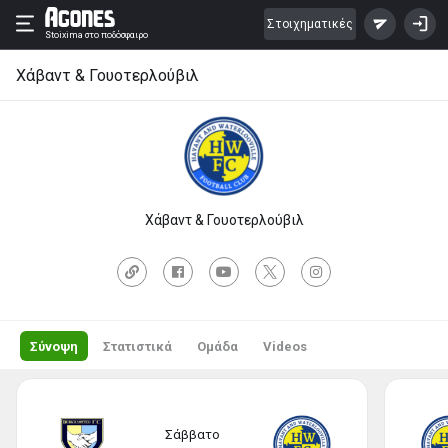
Στοιχηματικές
Stoixima
στο ποδόσφαιρο
Χάβαντ & Γουοτερλούβιλ
Χάβαντ & Γουοτερλούβιλ
Σύνοψη
Στατιστικά
Ομάδα
Videos
Σάββατο