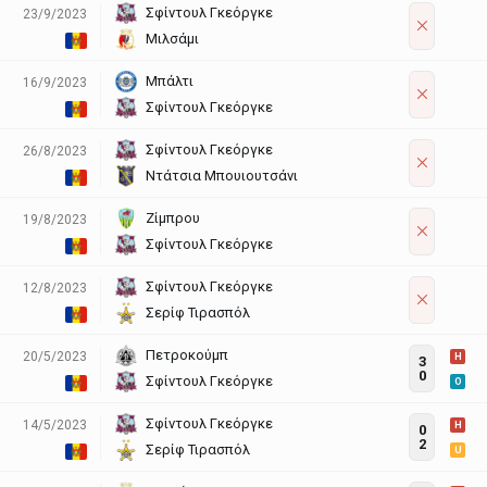
Σφίντουλ Γκεόργκε
23/9/2023
Μιλσάμι
Μπάλτι
16/9/2023
Σφίντουλ Γκεόργκε
Σφίντουλ Γκεόργκε
26/8/2023
Ντάτσια Μπουιουτσάνι
Ζίμπρου
19/8/2023
Σφίντουλ Γκεόργκε
Σφίντουλ Γκεόργκε
12/8/2023
Σερίφ Τιρασπόλ
Πετροκούμπ
20/5/2023
H
3
0
Σφίντουλ Γκεόργκε
O
Σφίντουλ Γκεόργκε
14/5/2023
H
0
2
Σερίφ Τιρασπόλ
U