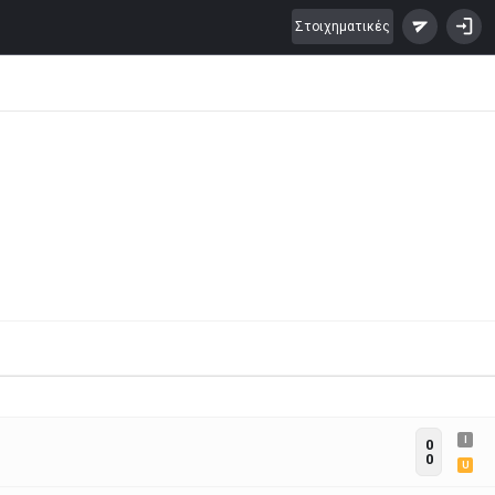
Στοιχηματικές
I
0
0
U