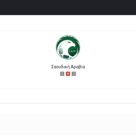
Σαουδική Αραβία
I
H
I