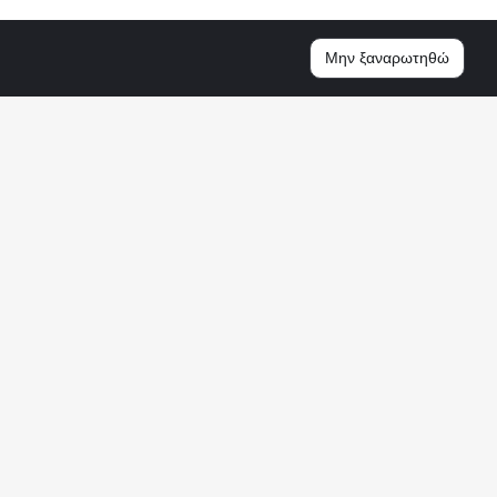
Μην ξαναρωτηθώ
μεγάλη κοινότητα φίλων του ποδοσφαίρου. Δεν
ώς και η απόδοσή τους στα Αγγλικά, αποτελούν
ια να δηλωθεί ο προορισμός και η προέλευση του.
οπό την ενημέρωση του κοινού. Καταβάλουμε κάθε
ν ακρίβεια του περιεχομένου και για τον λόγο αυτό
ποιαδήποτε αναρτηθείσα πληροφορία (π.χ. πρόγραμμα