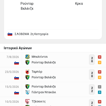
Ρούνταρ
Κρκα
Βελένζε
ΣΛΟΒΕΝΙΑ: 2η Κατηγορία
Ιστορικό Αγώνων
Μπελτίντσι
7/8/2026
H
2
0
Ρούνταρ Βελένζε
U
Ταμπόρ
23/5/2026
H
2
0
Ρούνταρ Βελένζε
U
Ρούνταρ Βελένζε
15/5/2026
I
2
2
Γιάντραν Ντεκάνι
O
Τζέσενιτς
10/5/2026
H
2
1