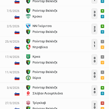
Ρούνταρ Βελένζε
O
Ρούνταρ Βελένζε
7/5/2026
N
3
0
Κρσκο
O
ΝΝ Γκόριτσα
2/5/2026
N
2
3
Ρούνταρ Βελένζε
O
Ρούνταρ Βελένζε
25/4/2026
I
1
1
Ντραβίνια
U
Κρκα
17/4/2026
I
0
0
Ρούνταρ Βελένζε
U
Ρούνταρ Βελένζε
11/4/2026
I
0
0
Ιλίρια
U
Ρούνταρ Βελένζε
3/4/2026
N
4
0
Σλόβαν Λιουμπλιάνα
O
Τρίγκλαβ
27/3/2026
H
2
0
Ρούνταρ Βελένζε
U