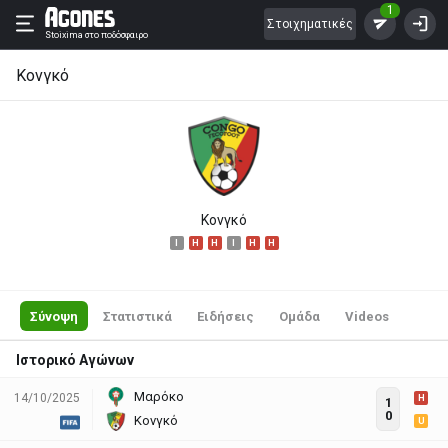
1
Στοιχηματικές
Stoixima
στο ποδόσφαιρο
Κονγκό
Κονγκό
I
H
H
I
H
H
Σύνοψη
Στατιστικά
Ειδήσεις
Ομάδα
Videos
Ιστορικό Αγώνων
Μαρόκο
14/10/2025
H
1
0
Κονγκό
U