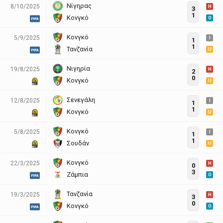
Νίγηρας
8/10/2025
H
3
1
Κονγκό
O
Κονγκό
5/9/2025
I
1
1
Τανζανία
U
Νιγηρία
19/8/2025
H
2
0
Κονγκό
U
Σενεγάλη
12/8/2025
I
1
1
Κονγκό
U
Κονγκό
5/8/2025
I
1
1
Σουδάν
U
Κονγκό
22/3/2025
H
0
3
Ζάμπια
O
Τανζανία
19/3/2025
H
3
0
Κονγκό
O