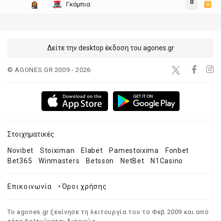
0
Γκάμπια
U
Δείτε την desktop έκδοση του agones.gr
© AGONES.GR 2009 - 2026
Στοιχηματικές
Novibet
Stoiximan
Elabet
Pamestoixima
Fonbet
Bet365
Winmasters
Betsson
NetBet
N1Casino
Επικοινωνία
•
Όροι χρήσης
Το agones.gr ξεκίνησε τη λειτουργία του το Φεβ 2009 και από