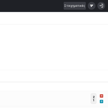
Στοιχηματικές
H
2
1
O