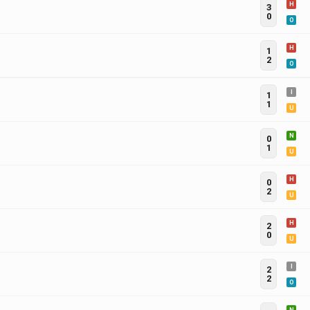
H
3
0
O
H
1
2
O
I
1
1
U
N
0
1
U
H
0
2
U
H
2
0
U
I
2
2
O