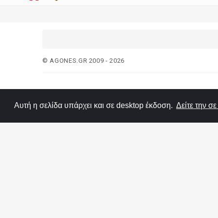
© AGONES.GR 2009 - 2026
Αυτή η σελίδα υπάρχει και σε desktop έκδοση.
Δείτε την σ
Στοιχηματικές
Novibet
Stoiximan
Elabet
Pamestoixima
Fonbe
Επικοινωνία
•
Όροι χρήσης
Το agones.gr ξεκίνησε τη λειτουργία του το Φεβ 2009
Ο διαδικτυακός τόπος "agones.gr" παρέχει αποτελέσ
σχετίζεται, ούτε με οποιοδήποτε τρόπο συνδέεται με