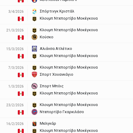
Σπόρτινγκ Κριστάλ
3/4/2026
Κλουμπ Ντεπορτίβο Μοκέγκουα
Κλουμπ Ντεπορτίβο Μοκέγκουα
21/3/2026
Κούσκο
Αλιάνσα Ατλέτικο
15/3/2026
Κλουμπ Ντεπορτίβο Μοκέγκουα
Κλουμπ Ντεπορτίβο Μοκέγκουα
7/3/2026
Σπορτ Χουανκάγιο
Σπορτ Μπόις
1/3/2026
Κλουμπ Ντεπορτίβο Μοκέγκουα
Κλουμπ Ντεπορτίβο Μοκέγκουα
23/2/2026
Ντεπορτίβο Γκαρκιλάσο
Μελγκάρ
16/2/2026
Κλουμπ Ντεπορτίβο Μοκέγκουα