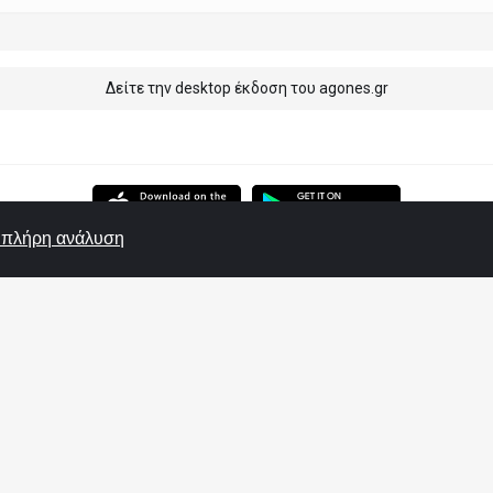
Δείτε την desktop έκδοση του agones.gr
ε πλήρη ανάλυση
t
Bet365
Winmasters
Betsson
NetBet
N1Casino
 και από τότε βελτιώνεται διαρκώς.
ματα, αναλύσεις, προγνωστικά, στατιστικά ομάδων καθώς και μια 
 την εταιρεία ΟΠΑΠ ΑΕ. Τα σήματα "Πάμε Στοίχημα" και "ΟΠΑΠ" καθ