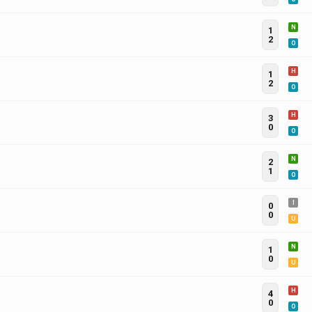
N
1
2
O
H
1
2
O
H
3
0
O
N
2
1
O
I
0
0
U
N
1
0
U
H
4
0
O