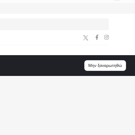
Μην ξαναρωτηθώ
μεγάλη κοινότητα φίλων του ποδοσφαίρου. Δεν
ώς και η απόδοσή τους στα Αγγλικά, αποτελούν