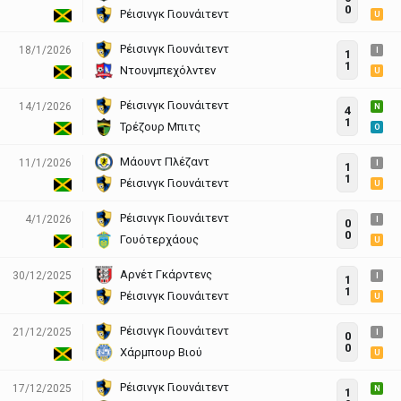
0
Ρέισινγκ Γιουνάιτεντ
U
Ρέισινγκ Γιουνάιτεντ
18/1/2026
I
1
1
Ντουνμπεχόλντεν
U
Ρέισινγκ Γιουνάιτεντ
14/1/2026
N
4
1
Τρέζουρ Μπιτς
O
Μάουντ Πλέζαντ
11/1/2026
I
1
1
Ρέισινγκ Γιουνάιτεντ
U
Ρέισινγκ Γιουνάιτεντ
4/1/2026
I
0
0
Γουότερχάους
U
Αρνέτ Γκάρντενς
30/12/2025
I
1
1
Ρέισινγκ Γιουνάιτεντ
U
Ρέισινγκ Γιουνάιτεντ
21/12/2025
I
0
0
Χάρμπουρ Βιού
U
Ρέισινγκ Γιουνάιτεντ
17/12/2025
N
1