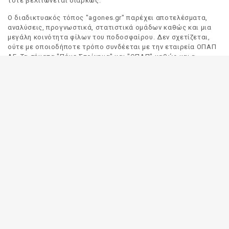
τότε βελτιώνεται διαρκώς.
Ο διαδικτυακός τόπος "agones.gr" παρέχει αποτελέσματα,
αναλύσεις, προγνωστικά, στατιστικά ομάδων καθώς και μια
μεγάλη κοινότητα φίλων του ποδοσφαίρου. Δεν σχετίζεται,
ούτε με οποιοδήποτε τρόπο συνδέεται με την εταιρεία ΟΠΑΠ
ΑΕ. Τα σήματα "Πάμε Στοίχημα" και "ΟΠΑΠ" καθώς και η
απόδοσή τους στα Αγγλικά, αποτελούν αποκλειστική
ιδιοκτησία της ΟΠΑΠ ΑΕ. Οποιαδήποτε αναφορά σε σήμα
τρίτου προσώπου γίνεται αποκλειστικά και μόνο για να
δηλωθεί ο προορισμός και η προέλευση του.
Το "agones.gr" είναι ενημερωτικός διαδικτυακός τόπος και
όλες οι πληροφορίες που αναρτώνται σε αυτόν έχουν ως
σκοπό την ενημέρωση του κοινού. Καταβάλουμε κάθε δυνατή
προσπάθεια έτσι ώστε οι πληροφορίες που δημοσιεύουμε να
είναι σωστές. Σε καμία περίπτωση δεν εγγυόμαστε την
ακρίβεια του περιεχομένου και για τον λόγο αυτό κάθε
χρήστης του παρόντος διαδικτυακού τόπου οφείλει να
ελέγχει στα πρακτορεία του ΟΠΑΠ για τυχόν αλλαγές σε
οποιαδήποτε αναρτηθείσα πληροφορία (π.χ. πρόγραμμα
αγώνων, αποδόσεις, αποτελέσματα κλπ).
Οι αποδόσεις παρέχονται για αποκλειστικά ενημερωτικούς
σκοπούς.