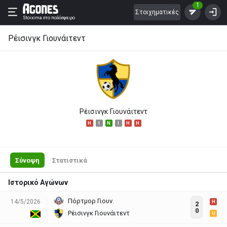
1
Στοιχηματικές
Stoixima
στο ποδόσφαιρο
Ρέισινγκ Γιουνάιτεντ
Ρέισινγκ Γιουνάιτεντ
H
I
N
I
H
H
Σύνοψη
Στατιστικά
Ιστορικό Αγώνων
Πόρτμορ Γιουν.
14/5/2026
H
2
0
Ρέισινγκ Γιουνάιτεντ
U