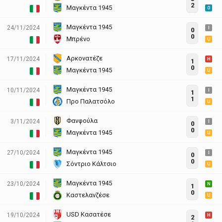
2
Μαγκέντα 1945
O
Μαγκέντα 1945
24/11/2024
I
0
0
Μπρένο
U
Αρκονατέζε
17/11/2024
H
1
0
Μαγκέντα 1945
U
Μαγκέντα 1945
10/11/2024
I
1
1
Προ Παλατσόλο
U
Φανφούλα
3/11/2024
I
0
0
Μαγκέντα 1945
U
Μαγκέντα 1945
27/10/2024
I
0
0
Σόντριο Κάλτσιο
U
Μαγκέντα 1945
23/10/2024
N
1
0
Καστελανζέσε
U
USD Κασατέσε
19/10/2024
H
2