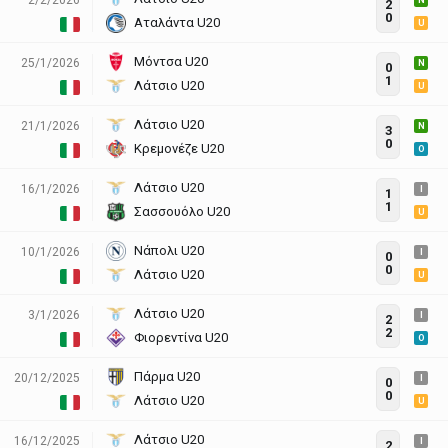
N
2
0
Αταλάντα U20
U
Μόντσα U20
25/1/2026
N
0
1
Λάτσιο U20
U
Λάτσιο U20
21/1/2026
N
3
0
Κρεμονέζε U20
O
Λάτσιο U20
16/1/2026
I
1
1
Σασσουόλο U20
U
Νάπολι U20
10/1/2026
I
0
0
Λάτσιο U20
U
Λάτσιο U20
3/1/2026
I
2
2
Φιορεντίνα U20
O
Πάρμα U20
20/12/2025
I
0
0
Λάτσιο U20
U
Λάτσιο U20
16/12/2025
I
2