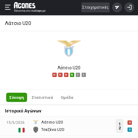
Στοιχηματικές
Stoixima
στο ποδόσφαιρο
Λάτσιο U20
Λάτσιο U20
H
H
H
N
I
I
Σύνοψη
Στατιστικά
Ομάδα
Ιστορικό Αγώνων
Λάτσιο U20
15/5/2026
H
1
2
Τσεζένα U20
O