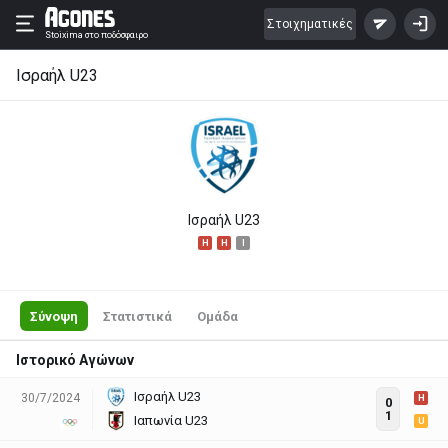
Στοιχηματικές
Stoixima
στο ποδόσφαιρο
Ισραήλ U23
Ισραήλ U23
H
H
I
Σύνοψη
Στατιστικά
Ομάδα
Ιστορικό Αγώνων
Ισραήλ U23
30/7/2024
H
0
1
Ιαπωνία U23
U