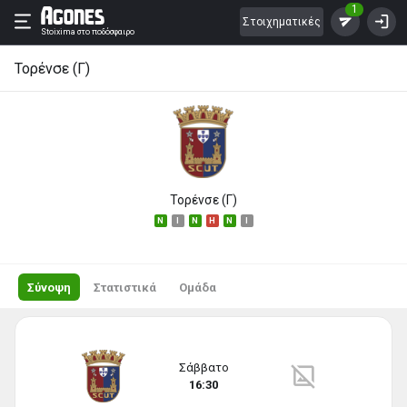
1
Στοιχηματικές
Stoixima
στο ποδόσφαιρο
Τορένσε (Γ)
Τορένσε (Γ)
N
I
N
H
N
I
Σύνοψη
Στατιστικά
Ομάδα
Σάββατο
16:30