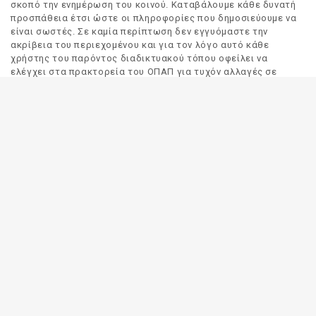
σκοπό την ενημέρωση του κοινού. Καταβάλουμε κάθε δυνατή
προσπάθεια έτσι ώστε οι πληροφορίες που δημοσιεύουμε να
είναι σωστές. Σε καμία περίπτωση δεν εγγυόμαστε την
ακρίβεια του περιεχομένου και για τον λόγο αυτό κάθε
χρήστης του παρόντος διαδικτυακού τόπου οφείλει να
ελέγχει στα πρακτορεία του ΟΠΑΠ για τυχόν αλλαγές σε
οποιαδήποτε αναρτηθείσα πληροφορία (π.χ. πρόγραμμα
αγώνων, αποδόσεις, αποτελέσματα κλπ).
Οι αποδόσεις παρέχονται για αποκλειστικά ενημερωτικούς
σκοπούς.
Images are copyrighted by
IMAGO
and
INTIME
.
21+ | ΚΙΝΔΥΝΟΣ ΕΘΙΣΜΟΥ &
ΑΠΩΛΕΙΑΣ ΠΕΡΙΟΥΣΙΑΣ | ΠΑΙΞΕ
ΥΠΕΥΘΥΝΑ
{s40}