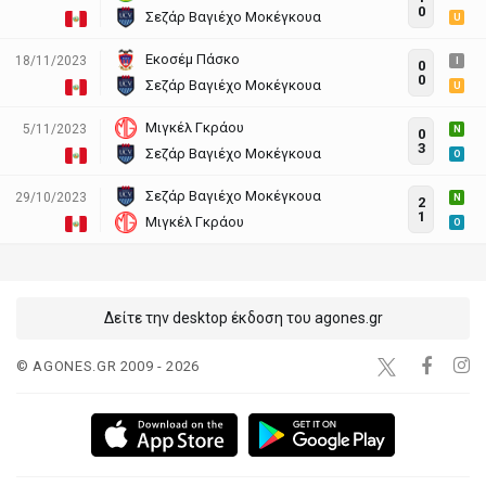
0
Σεζάρ Βαγιέχο Μοκέγκουα
U
Εκοσέμ Πάσκο
18/11/2023
I
0
0
Σεζάρ Βαγιέχο Μοκέγκουα
U
Μιγκέλ Γκράου
5/11/2023
N
0
3
Σεζάρ Βαγιέχο Μοκέγκουα
O
Σεζάρ Βαγιέχο Μοκέγκουα
29/10/2023
N
2
1
Μιγκέλ Γκράου
O
Δείτε την desktop έκδοση του agones.gr
© AGONES.GR 2009 - 2026