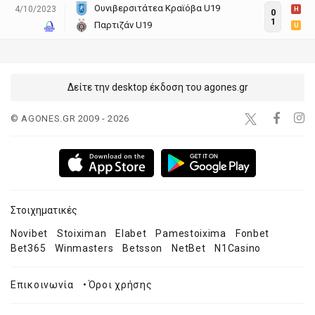
Ουνιβερσιτάτεα Κραϊόβα U19
4/10/2023
H
0
1
Παρτιζάν U19
U
Δείτε την desktop έκδοση του agones.gr
© AGONES.GR 2009 - 2026
Στοιχηματικές
Novibet
Stoiximan
Elabet
Pamestoixima
Fonbet
Bet365
Winmasters
Betsson
NetBet
N1Casino
Επικοινωνία
•
Όροι χρήσης