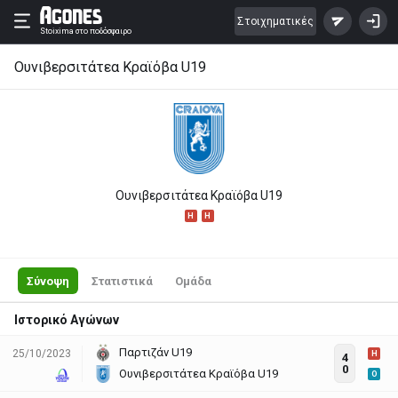
Στοιχηματικές
Stoixima
στο ποδόσφαιρο
Ουνιβερσιτάτεα Κραϊόβα U19
Ουνιβερσιτάτεα Κραϊόβα U19
H
H
Σύνοψη
Στατιστικά
Ομάδα
Ιστορικό Αγώνων
Παρτιζάν U19
25/10/2023
H
4
0
Ουνιβερσιτάτεα Κραϊόβα U19
O