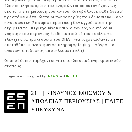
Το "agones.gr" είναι ενημερωτικός διαδικτυακός τόπος και
όλες οι πληροφορίες που αναρτώνται σε αυτόν έχουν ως
σκοπό την ενημέρωση του κοινού. Καταβάλουμε κάθε δυνατή
προσπάθεια έτσι ώστε οι πληροφορίες που δημοσιεύουμε να
είναι σωστές. Σε καμία περίπτωση δεν εγγυόμαστε την
ακρίβεια του περιεχομένου και για τον λόγο αυτό κάθε
χρήστης του παρόντος διαδικτυακού τόπου οφείλει να
ελέγχει στα πρακτορεία του ΟΠΑΠ για τυχόν αλλαγές σε
οποιαδήποτε αναρτηθείσα πληροφορία (π.χ. πρόγραμμα
αγώνων, αποδόσεις, αποτελέσματα κλπ).
Οι αποδόσεις παρέχονται για αποκλειστικά ενημερωτικούς
σκοπούς.
Images are copyrighted by
IMAGO
and
INTIME
.
21+ | ΚΙΝΔΥΝΟΣ ΕΘΙΣΜΟΥ &
ΑΠΩΛΕΙΑΣ ΠΕΡΙΟΥΣΙΑΣ | ΠΑΙΞΕ
ΥΠΕΥΘΥΝΑ