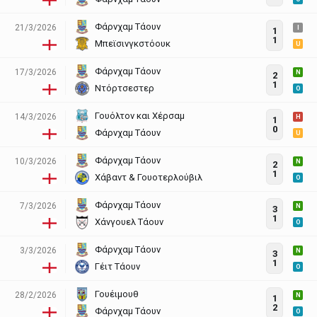
Φάρνχαμ Τάουν
21/3/2026
I
1
1
Μπεϊσινγκστόουκ
U
Φάρνχαμ Τάουν
17/3/2026
N
2
1
Ντόρτσεστερ
O
Γουόλτον και Χέρσαμ
14/3/2026
H
1
0
Φάρνχαμ Τάουν
U
Φάρνχαμ Τάουν
10/3/2026
N
2
1
Χάβαντ & Γουοτερλούβιλ
O
Φάρνχαμ Τάουν
7/3/2026
N
3
1
Χάνγουελ Τάουν
O
Φάρνχαμ Τάουν
3/3/2026
N
3
1
Γέιτ Τάουν
O
Γουέιμουθ
28/2/2026
N
1
2
Φάρνχαμ Τάουν
O