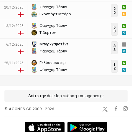
Φάρνχαμ Τάουν
20/12/2025
N
2
0
Γκοσπόρτ Μπόρο
U
Φάρνχαμ Τάουν
13/12/2025
N
5
0
Τίβερτον
O
Μπερκχαμστέντ
6/12/2025
I
3
3
Φάρνχαμ Τάουν
O
Γκλόουσεστερ
25/11/2025
N
1
2
Φάρνχαμ Τάουν
O
Δείτε την desktop έκδοση του agones.gr
© AGONES.GR 2009 - 2026