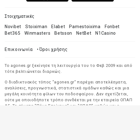
Στοιχηματικές
Novibet
Stoiximan
Elabet
Pamestoixima
Fonbet
Bet365
Winmasters
Betsson
NetBet
N1Casino
Επικοινωνία
•
Όροι χρήσης
Το agones.gr ξεκίνησε τη λειτουργία του το Φεβ 2009 και από
τότε βελτιώνεται διαρκώς.
Ο διαδικτυακός τόπος "agones.gr" παρέχει αποτελέσματα,
αναλύσεις, προγνωστικά, στατιστικά ομάδων καθώς και μια
μεγάλη κοινότητα φίλων του ποδοσφαίρου. Δεν σχετίζεται,
ούτε με οποιοδήποτε τρόπο συνδέεται με την εταιρεία ΟΠΑΠ
ΑΕ. Τα σήματα "Πάμε Στοίχημα" και "ΟΠΑΠ" καθώς και η
απόδοσή τους στα Αγγλικά, αποτελούν αποκλειστική
ιδιοκτησία της ΟΠΑΠ ΑΕ. Οποιαδήποτε αναφορά σε σήμα
τρίτου προσώπου γίνεται αποκλειστικά και μόνο για να
δηλωθεί ο προορισμός και η προέλευση του.