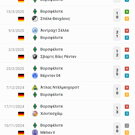
Βορσφέλντε
15/3/2025
N
1
0
Σπέλε-Βενχάους
U
Άιντραχτ Σέλλε
9/3/2025
H
2
1
Βορσφέλντε
O
Βορσφέλντε
2/3/2025
H
1
2
Σβαρτς Βάις Ρέντεν
O
Βορσφέλντε
23/2/2025
H
2
5
Βέρντεν 04
O
Άτλας Ντέλμενχορστ
7/12/2024
H
1
0
Βορσφέλντε
U
Βορσφέλντε
17/11/2024
H
1
3
Χιλντεσχάιμ
O
Βορσφέλντε
10/11/2024
I
0
0
Μέπεν ΙΙ
U