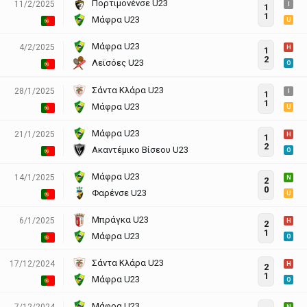
Πορτιμονένσε U23
11/2/2025
I
1
1
Μάφρα U23
U
Μάφρα U23
4/2/2025
H
1
2
Λεϊσόες U23
O
Σάντα Κλάρα U23
28/1/2025
I
1
1
Μάφρα U23
U
Μάφρα U23
21/1/2025
H
1
2
Ακαντέμικο Βίσεου U23
O
Μάφρα U23
14/1/2025
N
2
0
Φαρένσε U23
U
Μπράγκα U23
6/1/2025
H
2
1
Μάφρα U23
O
Σάντα Κλάρα U23
17/12/2024
H
2
1
Μάφρα U23
O
Μάφρα U23
7/12/2024