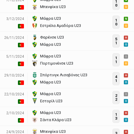
N
1
0
Μπενφίκα U23
U
Μάφρα U23
3/12/2024
N
1
0
Εστρέλα Αμαδόρα U23
U
Φαρένσε U23
26/11/2024
H
5
1
Μάφρα U23
O
Μάφρα U23
5/11/2024
I
1
1
Πορτιμονένσε U23
U
Σπόρτινγκ Λισαβόνας U23
29/10/2024
H
4
1
Μάφρα U23
O
Μάφρα U23
22/10/2024
I
2
2
Εστορίλ U23
O
Μάφρα U23
2/10/2024
H
1
3
Σάντα Κλάρα U23
O
Μπενφίκα U23
24/9/2024
H
3