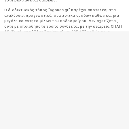
τότε βελτιώνεται διαρκώς.
Ο διαδικτυακός τόπος "agones.gr" παρέχει αποτελέσματα,
αναλύσεις, προγνωστικά, στατιστικά ομάδων καθώς και μια
μεγάλη κοινότητα φίλων του ποδοσφαίρου. Δεν σχετίζεται,
ούτε με οποιοδήποτε τρόπο συνδέεται με την εταιρεία ΟΠΑΠ
ΑΕ. Τα σήματα "Πάμε Στοίχημα" και "ΟΠΑΠ" καθώς και η
απόδοσή τους στα Αγγλικά, αποτελούν αποκλειστική
ιδιοκτησία της ΟΠΑΠ ΑΕ. Οποιαδήποτε αναφορά σε σήμα
τρίτου προσώπου γίνεται αποκλειστικά και μόνο για να
δηλωθεί ο προορισμός και η προέλευση του.
Το "agones.gr" είναι ενημερωτικός διαδικτυακός τόπος και
όλες οι πληροφορίες που αναρτώνται σε αυτόν έχουν ως
σκοπό την ενημέρωση του κοινού. Καταβάλουμε κάθε δυνατή
προσπάθεια έτσι ώστε οι πληροφορίες που δημοσιεύουμε να
είναι σωστές. Σε καμία περίπτωση δεν εγγυόμαστε την
ακρίβεια του περιεχομένου και για τον λόγο αυτό κάθε
χρήστης του παρόντος διαδικτυακού τόπου οφείλει να
ελέγχει στα πρακτορεία του ΟΠΑΠ για τυχόν αλλαγές σε
οποιαδήποτε αναρτηθείσα πληροφορία (π.χ. πρόγραμμα
αγώνων, αποδόσεις, αποτελέσματα κλπ).
Οι αποδόσεις παρέχονται για αποκλειστικά ενημερωτικούς
σκοπούς.