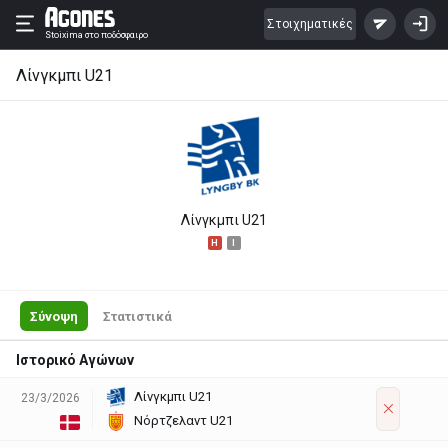
Στοιχηματικές
Stoixima
στο ποδόσφαιρο
Λίνγκμπι U21
Λίνγκμπι U21
H
I
Σύνοψη
Στατιστικά
Ιστορικό Αγώνων
Λίνγκμπι U21
23/3/2026
Νόρτζελαντ U21