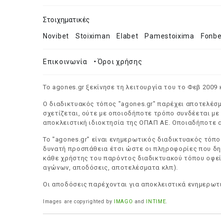
Στοιχηματικές
Novibet
Stoiximan
Elabet
Pamestoixima
Fonbe
Επικοινωνία
•
Όροι χρήσης
Το agones.gr ξεκίνησε τη λειτουργία του το Φεβ 2009
Ο διαδικτυακός τόπος "agones.gr" παρέχει αποτελέσ
σχετίζεται, ούτε με οποιοδήποτε τρόπο συνδέεται με
αποκλειστική ιδιοκτησία της ΟΠΑΠ ΑΕ. Οποιαδήποτε α
Το "agones.gr" είναι ενημερωτικός διαδικτυακός τόπ
δυνατή προσπάθεια έτσι ώστε οι πληροφορίες που δημ
κάθε χρήστης του παρόντος διαδικτυακού τόπου οφεί
αγώνων, αποδόσεις, αποτελέσματα κλπ).
Οι αποδόσεις παρέχονται για αποκλειστικά ενημερωτ
Images are copyrighted by
IMAGO
and
INTIME
.