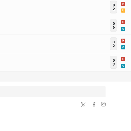
H
0
2
U
H
0
6
O
H
3
2
O
H
0
3
O