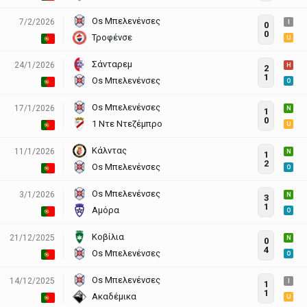
Os Μπελενένσες
7/2/2026
I
0
0
Τροφένσε
U
Σάνταρεμ
24/1/2026
H
2
1
Os Μπελενένσες
O
Os Μπελενένσες
17/1/2026
N
1
0
1 Ντε Ντεζέμπρο
U
Κάλντας
11/1/2026
N
1
2
Os Μπελενένσες
O
Os Μπελενένσες
3/1/2026
N
3
1
Αμόρα
O
Κοβίλια
21/12/2025
N
0
4
Os Μπελενένσες
O
Os Μπελενένσες
14/12/2025
I
1
1
Ακαδέμικα
U