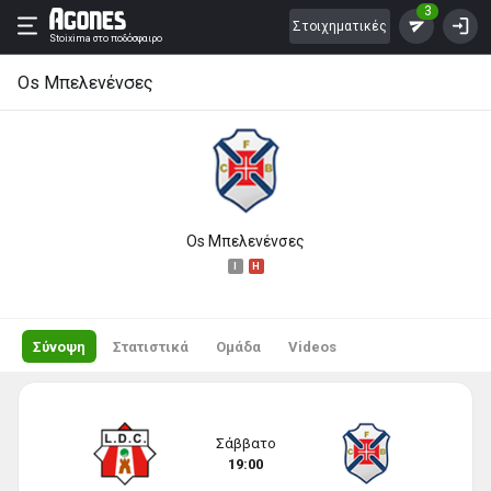
3
Στοιχηματικές
Stoixima
στο ποδόσφαιρο
Os Μπελενένσες
Os Μπελενένσες
I
H
Σύνοψη
Στατιστικά
Ομάδα
Videos
Σάββατο
19:00