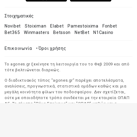
Στοιχηματικές
Novibet
Stoiximan
Elabet
Pamestoixima
Fonbet
Bet365
Winmasters
Betsson
NetBet
N1Casino
Επικοινωνία
•
Όροι χρήσης
Το agones.gr ξεκίνησε τη λειτουργία του το Φεβ 2009 και από
τότε βελτιώνεται διαρκώς.
Ο διαδικτυακός τόπος "agones.gr" παρέχει αποτελέσματα,
αναλύσεις, προγνωστικά, στατιστικά ομάδων καθώς και μια
μεγάλη κοινότητα φίλων του ποδοσφαίρου. Δεν σχετίζεται,
ούτε με οποιοδήποτε τρόπο συνδέεται με την εταιρεία ΟΠΑΠ
ΑΕ. Τα σήματα "Πάμε Στοίχημα" και "ΟΠΑΠ" καθώς και η
απόδοσή τους στα Αγγλικά, αποτελούν αποκλειστική
ιδιοκτησία της ΟΠΑΠ ΑΕ. Οποιαδήποτε αναφορά σε σήμα
τρίτου προσώπου γίνεται αποκλειστικά και μόνο για να
δηλωθεί ο προορισμός και η προέλευση του.