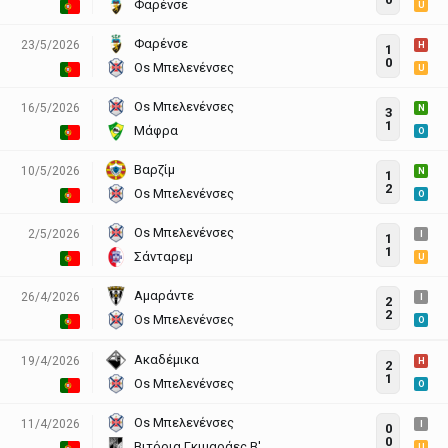
Φαρένσε
U
Φαρένσε
23/5/2026
H
1
0
Os Μπελενένσες
U
Os Μπελενένσες
16/5/2026
N
3
1
Μάφρα
O
Βαρζίμ
10/5/2026
N
1
2
Os Μπελενένσες
O
Os Μπελενένσες
2/5/2026
I
1
1
Σάνταρεμ
U
Αμαράντε
26/4/2026
I
2
2
Os Μπελενένσες
O
Ακαδέμικα
19/4/2026
H
2
1
Os Μπελενένσες
O
Os Μπελενένσες
11/4/2026
I
0
0
Βιτόρια Γκιμαράες Β'
U