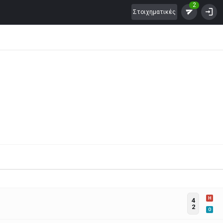
2
Στοιχηματικές
H
4
2
O