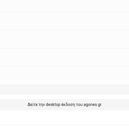
Δείτε την desktop έκδοση του agones.gr