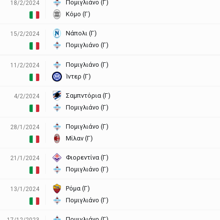
Πομιγλιάνο (Γ)
18/2/2024
Κόμο (Γ)
Νάπολι (Γ)
15/2/2024
Πομιγλιάνο (Γ)
Πομιγλιάνο (Γ)
11/2/2024
Ίντερ (Γ)
Σαμπντόρια (Γ)
4/2/2024
Πομιγλιάνο (Γ)
Πομιγλιάνο (Γ)
28/1/2024
Μίλαν (Γ)
Φιορεντίνα (Γ)
21/1/2024
Πομιγλιάνο (Γ)
Ρόμα (Γ)
13/1/2024
Πομιγλιάνο (Γ)
Πομιγλιάνο (Γ)
17/12/2023