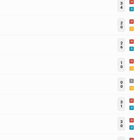
H
3
4
O
H
2
0
U
H
2
6
O
H
1
0
U
I
0
0
U
H
3
1
O
H
3
0
O