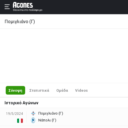
Stoixima
στο ποδόσφαιρο
Πομιγλιάνο (Γ)
Σύνοψη
Στατιστικά
Ομάδα
Videos
Ιστορικό Αγώνων
Πομιγλιάνο (Γ)
19/5/2024
Νάπολι (Γ)