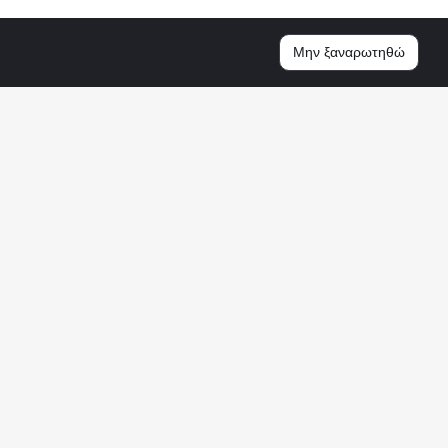
Μην ξαναρωτηθώ
μεγάλη κοινότητα φίλων του ποδοσφαίρου. Δεν
ώς και η απόδοσή τους στα Αγγλικά, αποτελούν
ια να δηλωθεί ο προορισμός και η προέλευση του.
οπό την ενημέρωση του κοινού. Καταβάλουμε κάθε
ν ακρίβεια του περιεχομένου και για τον λόγο αυτό
ποιαδήποτε αναρτηθείσα πληροφορία (π.χ. πρόγραμμα