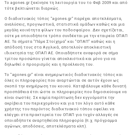
Το agones.gr ξεκίνησε τη λειτουργία του το Φεβ 2009 και από
τότε βελτιώνεται διαρκώς.
Ο διαδικτυακός τόπος "agones.gr" παρέχει αποτελέσματα,
αναλύσεις, προγνωστικά, στατιστικά ομάδων καθώς και μια
μεγάλη κοινότητα φίλων του ποδοσφαίρου. Δεν σχετίζεται,
ούτε με οποιοδήποτε τρόπο συνδέεται με την εταιρεία ΟΠΑΠ
ΑΕ. Τα σήματα "Πάμε Στοίχημα" και "ΟΠΑΠ" καθώς και η
απόδοσή τους στα Αγγλικά, αποτελούν αποκλειστική
ιδιοκτησία της ΟΠΑΠ ΑΕ. Οποιαδήποτε αναφορά σε σήμα
τρίτου προσώπου γίνεται αποκλειστικά και μόνο για να
δηλωθεί ο προορισμός και η προέλευση του.
Το "agones.gr" είναι ενημερωτικός διαδικτυακός τόπος και
όλες οι πληροφορίες που αναρτώνται σε αυτόν έχουν ως
σκοπό την ενημέρωση του κοινού. Καταβάλουμε κάθε δυνατή
προσπάθεια έτσι ώστε οι πληροφορίες που δημοσιεύουμε να
είναι σωστές. Σε καμία περίπτωση δεν εγγυόμαστε την
ακρίβεια του περιεχομένου και για τον λόγο αυτό κάθε
χρήστης του παρόντος διαδικτυακού τόπου οφείλει να
ελέγχει στα πρακτορεία του ΟΠΑΠ για τυχόν αλλαγές σε
οποιαδήποτε αναρτηθείσα πληροφορία (π.χ. πρόγραμμα
αγώνων, αποδόσεις, αποτελέσματα κλπ).