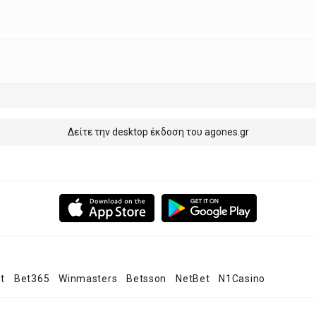
Δείτε την desktop έκδοση του agones.gr
t
Bet365
Winmasters
Betsson
NetBet
N1Casino