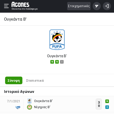
Στοιχηματικές
Stoixima
στο ποδόσφαιρο
Ουγκάντα Β'
Ουγκάντα Β'
N
N
I
Σύνοψη
Στατιστικά
Ιστορικό Αγώνων
Ουγκάντα Β'
7/1/2021
N
3
0
Νίγηρας Β'
O