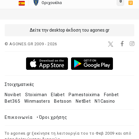
0
Οριχουέλα
U
Δείτε την desktop έκδοση του agones.gr
© AGONES.GR 2009 - 2026
Στοιχηματικές
Novibet
Stoiximan
Elabet
Pamestoixima
Fonbet
Bet365
Winmasters
Betsson
NetBet
N1Casino
Επικοινωνία
•
Όροι χρήσης
Το agones.gr ξεκίνησε τη λειτουργία του το Φεβ 2009 και από