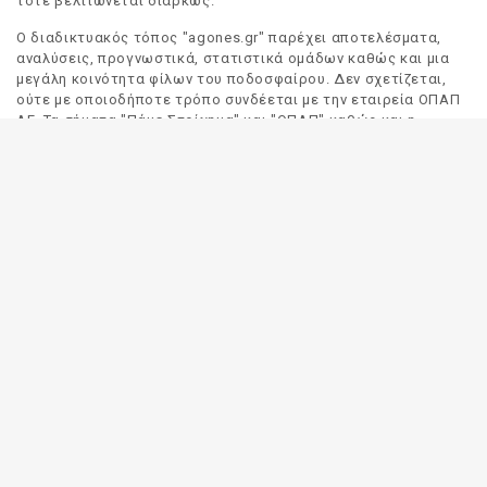
τότε βελτιώνεται διαρκώς.
Ο διαδικτυακός τόπος "agones.gr" παρέχει αποτελέσματα,
αναλύσεις, προγνωστικά, στατιστικά ομάδων καθώς και μια
μεγάλη κοινότητα φίλων του ποδοσφαίρου. Δεν σχετίζεται,
ούτε με οποιοδήποτε τρόπο συνδέεται με την εταιρεία ΟΠΑΠ
ΑΕ. Τα σήματα "Πάμε Στοίχημα" και "ΟΠΑΠ" καθώς και η
απόδοσή τους στα Αγγλικά, αποτελούν αποκλειστική
ιδιοκτησία της ΟΠΑΠ ΑΕ. Οποιαδήποτε αναφορά σε σήμα
τρίτου προσώπου γίνεται αποκλειστικά και μόνο για να
δηλωθεί ο προορισμός και η προέλευση του.
Το "agones.gr" είναι ενημερωτικός διαδικτυακός τόπος και
όλες οι πληροφορίες που αναρτώνται σε αυτόν έχουν ως
σκοπό την ενημέρωση του κοινού. Καταβάλουμε κάθε δυνατή
προσπάθεια έτσι ώστε οι πληροφορίες που δημοσιεύουμε να
είναι σωστές. Σε καμία περίπτωση δεν εγγυόμαστε την
ακρίβεια του περιεχομένου και για τον λόγο αυτό κάθε
χρήστης του παρόντος διαδικτυακού τόπου οφείλει να
ελέγχει στα πρακτορεία του ΟΠΑΠ για τυχόν αλλαγές σε
οποιαδήποτε αναρτηθείσα πληροφορία (π.χ. πρόγραμμα
αγώνων, αποδόσεις, αποτελέσματα κλπ).
Οι αποδόσεις παρέχονται για αποκλειστικά ενημερωτικούς
σκοπούς.