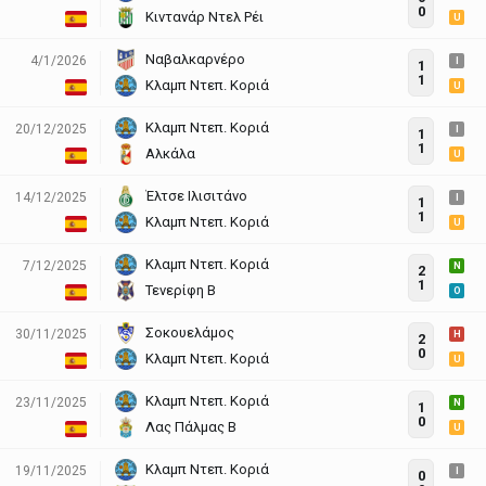
0
Κιντανάρ Ντελ Ρέι
U
Ναβαλκαρνέρο
4/1/2026
I
1
1
Κλαμπ Ντεπ. Κοριά
U
Κλαμπ Ντεπ. Κοριά
20/12/2025
I
1
1
Αλκάλα
U
Έλτσε Ιλισιτάνο
14/12/2025
I
1
1
Κλαμπ Ντεπ. Κοριά
U
Κλαμπ Ντεπ. Κοριά
7/12/2025
N
2
1
Τενερίφη Β
O
Σοκουελάμος
30/11/2025
H
2
0
Κλαμπ Ντεπ. Κοριά
U
Κλαμπ Ντεπ. Κοριά
23/11/2025
N
1
0
Λας Πάλμας Β
U
Κλαμπ Ντεπ. Κοριά
19/11/2025
I
0