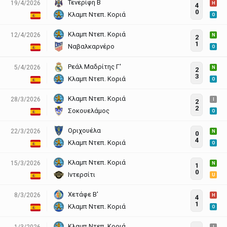
Τενερίφη Β
19/4/2026
H
4
0
Κλαμπ Ντεπ. Κοριά
O
Κλαμπ Ντεπ. Κοριά
12/4/2026
N
2
1
Ναβαλκαρνέρο
O
Ρεάλ Μαδρίτης Γ'
5/4/2026
N
2
3
Κλαμπ Ντεπ. Κοριά
O
Κλαμπ Ντεπ. Κοριά
28/3/2026
I
2
2
Σοκουελάμος
O
Οριχουέλα
22/3/2026
N
0
4
Κλαμπ Ντεπ. Κοριά
O
Κλαμπ Ντεπ. Κοριά
15/3/2026
N
1
0
Ιντερσίτι
U
Χετάφε Β'
8/3/2026
H
4
1
Κλαμπ Ντεπ. Κοριά
O
Κλαμπ Ντεπ. Κοριά
1/3/2026